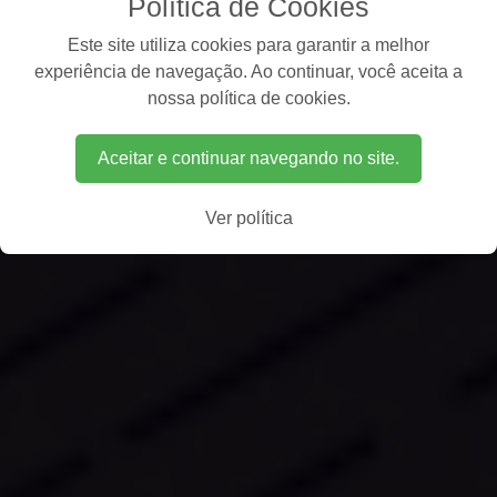
Política de Cookies
Este site utiliza cookies para garantir a melhor
experiência de navegação. Ao continuar, você aceita a
nossa política de cookies.
Aceitar e continuar navegando no site.
Ver política