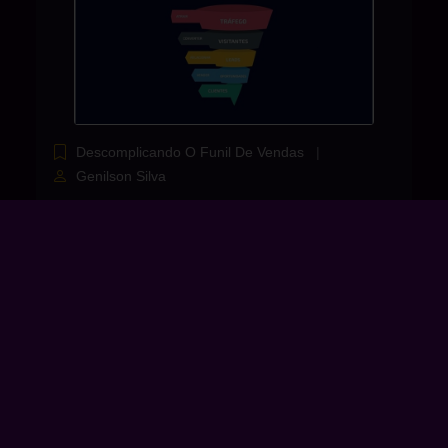
Descomplicando O Funil De Vendas
Genilson Silva
Capítulo 15: Estudos de Caso
Avançados e Lições
Aprendidas
Aumentar a conversão de leads
qualificados em clientes pagantes
em um mercado altamente
competitivo.