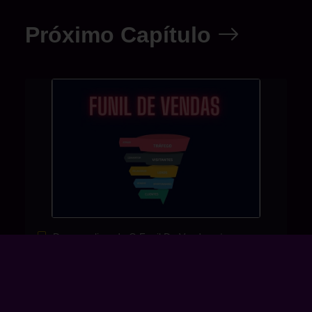
Próximo Capítulo
Descomplicando O Funil De Vendas
Genilson Silva
Capítulo 20: Técnicas
Avançadas de Segmentação e