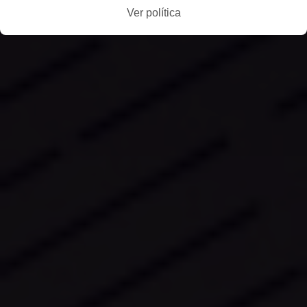
Ver política