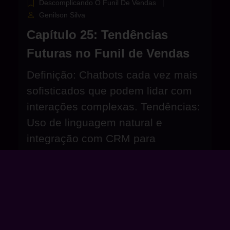
Descomplicando O Funil De Vendas
Genilson Silva
Capítulo 25: Tendências
Futuras no Funil de Vendas
Definição: Chatbots cada vez mais
sofisticados que podem lidar com
interações complexas. Tendências:
Uso de linguagem natural e
integração com CRM para
conversas mais personalizadas.
Clique para acessar o capítulo 25...
Dúvidas Frequentes