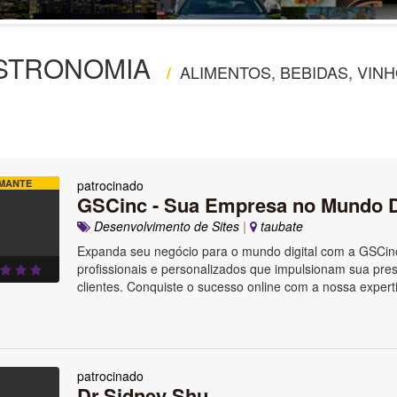
STRONOMIA
ALIMENTOS, BEBIDAS, VINH
/
MANTE
patrocinado
GSCinc - Sua Empresa no Mundo Di
Desenvolvimento de Sites
|
taubate
Expanda seu negócio para o mundo digital com a GSCin
profissionais e personalizados que impulsionam sua pre
clientes. Conquiste o sucesso online com a nossa exper
patrocinado
Dr.Sidney Shu