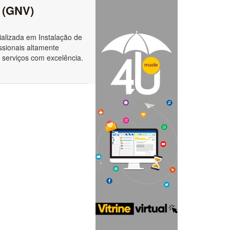
l (GNV)
alizada em Instalação de
ssionais altamente
 serviços com excelência.