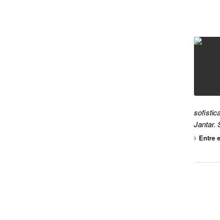
sofisti
Jantar.
Entre 