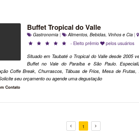
Buffet Tropical do Valle
Gastronomia
|
Alimentos, Bebidas, Vinhos e Cia
|
- Eleito prêmio
pelos usuários
Situado em Taubaté o Tropical do Valle desde 2005 v
Buffet no Vale do Paraíba e São Paulo. Especia
cação Coffe Break, Churrascos, Tábuas de Frios, Mesa de Frutas
 Solicite seu orçamento ou agende uma degustação
em Contato
1