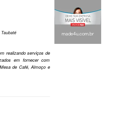
Taubaté
em realizando serviços de
lizados em fornecer com
, Mesa de Café, Almoço e