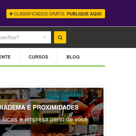
CLASSIFICADOS GRÁTIS,
PUBLIQUE AQUI!
pecífica?
ENTE
CURSOS
BLOG
 DIADEMA E PROXIMIDADES
ar locais e empresa perto de você.