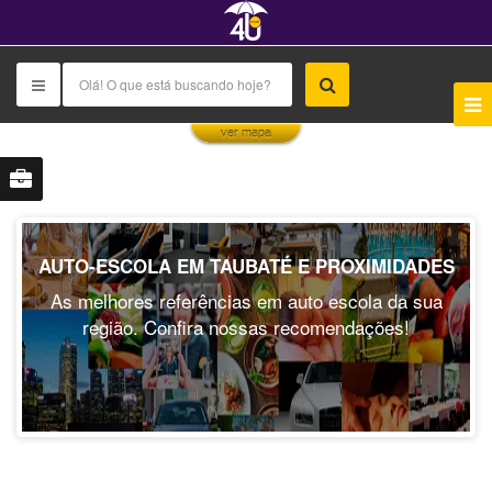
This page can't load Google Maps correctly.
ver mapa
OK
Do you own this website?
AUTO-ESCOLA EM TAUBATÉ E PROXIMIDADES
As melhores referências em auto escola da sua
região. Confira nossas recomendações!