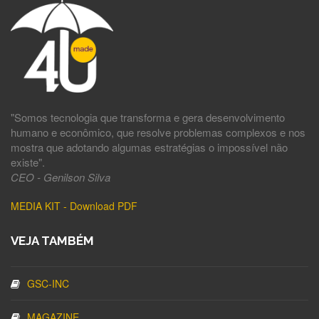
"Somos tecnologia que transforma e gera desenvolvimento
humano e econômico, que resolve problemas complexos e nos
mostra que adotando algumas estratégias o impossível não
existe".
CEO - Genilson Silva
MEDIA KIT - Download PDF
VEJA TAMBÉM
GSC-INC
MAGAZINE