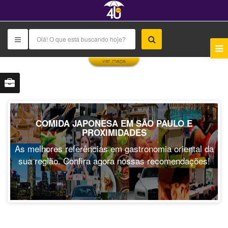
This page can't load Google Maps correctly.
ver mapa
OK
Do you own this website?
COMIDA JAPONESA EM SÃO PAULO E
PROXIMIDADES
As melhores referências em gastronomia oriental da
sua região. Confira agora nossas recomendações!