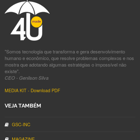
"Somos tecnologia que transforma e gera desenvolvimento
humano e econômico, que resolve problemas complexos e nos
mostra que adotando algumas estratégias o impossível não
existe".
CEO - Genilson Silva
MEDIA KIT - Download PDF
VEJA TAMBÉM
GSC-INC
MAGAZINE