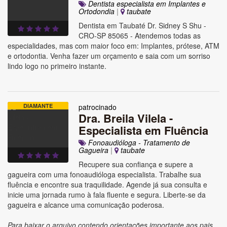
Dentista especialista em Implantes e
Ortodondia
|
taubate
Dentista em Taubaté Dr. Sidney S Shu -
CRO-SP 85065 - Atendemos todas as
especialidades, mas com maior foco em: Implantes, prótese, ATM
e ortodontia. Venha fazer um orçamento e saia com um sorriso
lindo logo no primeiro instante.
DIAMANTE
patrocinado
Dra. Breila Vilela -
Especialista em Fluência
Fonoaudióloga - Tratamento de
Gagueira
|
taubate
Recupere sua confiança e supere a
gagueira com uma fonoaudióloga especialista. Trabalhe sua
fluência e encontre sua traquilidade. Agende já sua consulta e
inicie uma jornada rumo à fala fluente e segura. Liberte-se da
gagueira e alcance uma comunicação poderosa.
Para baixar o arquivo contendo orientações importante aos pais