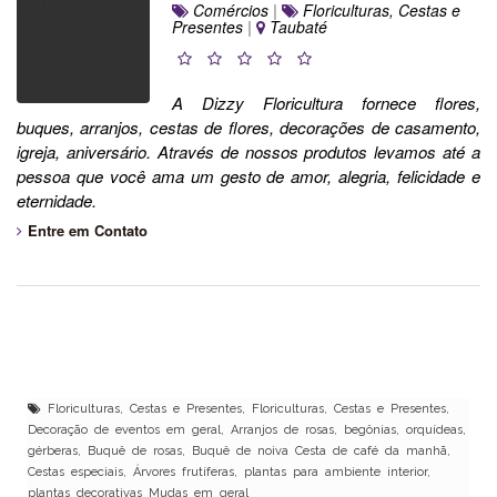
Comércios
|
Floriculturas, Cestas e
Presentes
|
Taubaté
A Dizzy Floricultura fornece flores,
buques, arranjos, cestas de flores, decorações de casamento,
igreja, aniversário. Através de nossos produtos levamos até a
pessoa que você ama um gesto de amor, alegria, felicidade e
eternidade.
Entre em Contato
Floriculturas, Cestas e Presentes, Floriculturas, Cestas e Presentes,
Decoração de eventos em geral, Arranjos de rosas, begônias, orquídeas,
gérberas, Buquê de rosas, Buquê de noiva Cesta de café da manhã,
Cestas especiais, Árvores frutíferas, plantas para ambiente interior,
plantas decorativas Mudas em geral