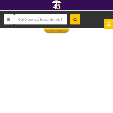
This page can't load Google Maps correctly.
ver mapa
OK
Do you own this website?