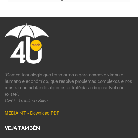
"Somos tecnologia que transforma e gera desenvolvimento
humano e econômico, que resolve problemas complexos e nos
mostra que adotando algumas estratégias o impossível não
existe".
CEO - Genilson Silva
MEDIA KIT - Download PDF
VEJA TAMBÉM