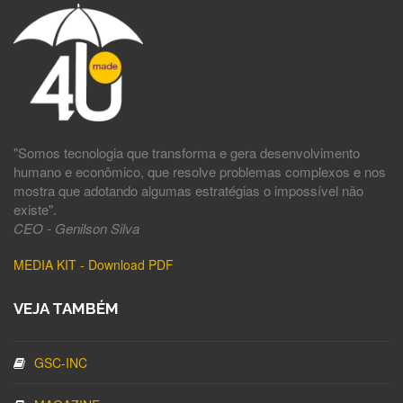
"Somos tecnologia que transforma e gera desenvolvimento
humano e econômico, que resolve problemas complexos e nos
mostra que adotando algumas estratégias o impossível não
existe".
CEO - Genilson Silva
MEDIA KIT - Download PDF
VEJA TAMBÉM
GSC-INC