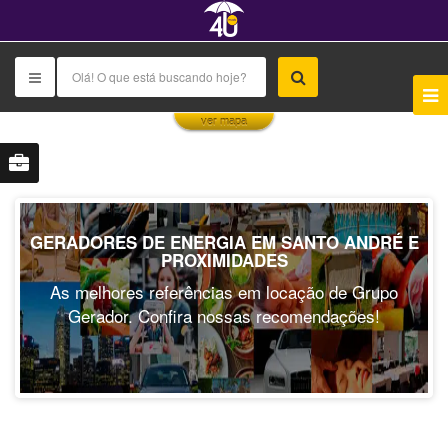
This page can't load Google Maps correctly.
ver mapa
OK
Do you own this website?
GERADORES DE ENERGIA EM SANTO ANDRÉ E
PROXIMIDADES
As melhores referências em locação de Grupo
Gerador. Confira nossas recomendações!