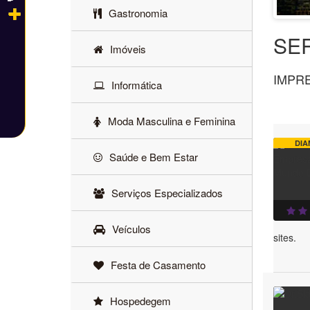
Gastronomia
SE
Imóveis
IMPR
Informática
Moda Masculina e Feminina
DIA
Saúde e Bem Estar
Serviços Especializados
Veículos
sites.
Festa de Casamento
Hospedegem