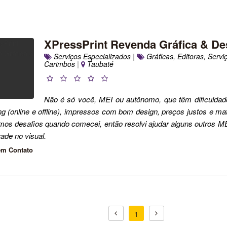
XPressPrint Revenda Gráfica & De
Serviços Especializados
|
Gráficas, Editoras, Serv
Carimbos
|
Taubaté
Não é só você, MEI ou autônomo, que têm dificuldade
g (online e offline), impressos com bom design, preços justos e mate
os desafios quando comecei, então resolvi ajudar alguns outros MEI
ade no visual.
em Contato
1