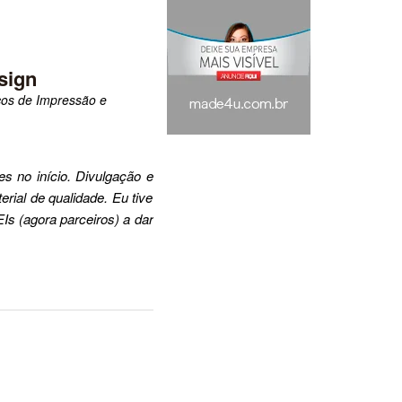
sign
iços de Impressão e
s no início. Divulgação e
rial de qualidade. Eu tive
s (agora parceiros) a dar