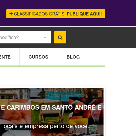
CLASSIFICADOS GRÁTIS,
PUBLIQUE AQUI!
pecífica?
ENTE
CURSOS
BLOG
 E CARIMBOS EM SANTO ANDRÉ E
ar locais e empresa perto de você.