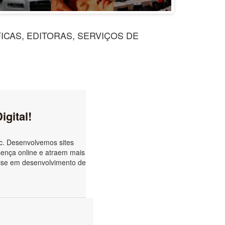
ICAS, EDITORAS, SERVIÇOS DE
gital!
c. Desenvolvemos sites
sença online e atraem mais
tise em desenvolvimento de