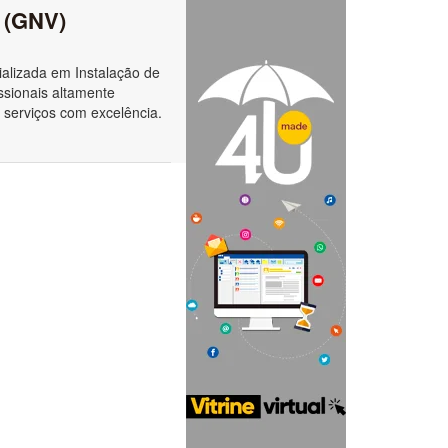
l (GNV)
alizada em Instalação de
ssionais altamente
 serviços com excelência.