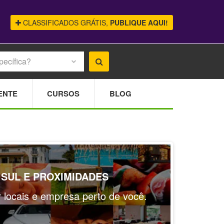
CLASSIFICADOS GRÁTIS,
PUBLIQUE AQUI!
pecífica?
ENTE
CURSOS
BLOG
SUL E PROXIMIDADES
ar locais e empresa perto de você.