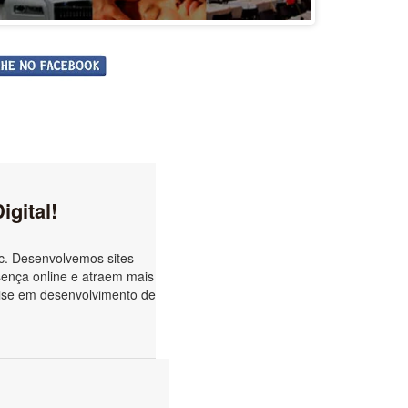
gital!
c. Desenvolvemos sites
sença online e atraem mais
tise em desenvolvimento de