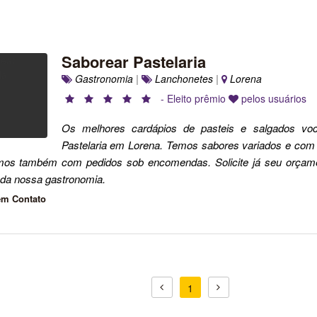
Saborear Pastelaria
Gastronomia
|
Lanchonetes
|
Lorena
- Eleito prêmio
pelos usuários
Os melhores cardápios de pasteis e salgados vo
Pastelaria em Lorena. Temos sabores variados e com 
os também com pedidos sob encomendas. Solicite já seu orçame
s da nossa gastronomia.
em Contato
1