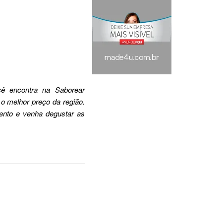
cê encontra na Saborear
o melhor preço da região.
nto e venha degustar as