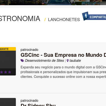
STRONOMIA
LANCHONETES
/
MANTE
patrocinado
GSCinc - Sua Empresa no Mundo Di
Desenvolvimento de Sites
|
taubate
Expanda seu negócio para o mundo digital com a GSCin
profissionais e personalizados que impulsionam sua pre
clientes. Conquiste o sucesso online com a nossa exper
patrocinado
Dr.Sidney Shu