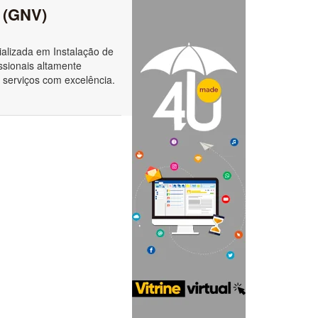
l (GNV)
alizada em Instalação de
ssionais altamente
 serviços com excelência.