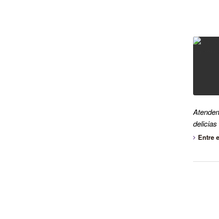
Atendem
delicia
Entre 