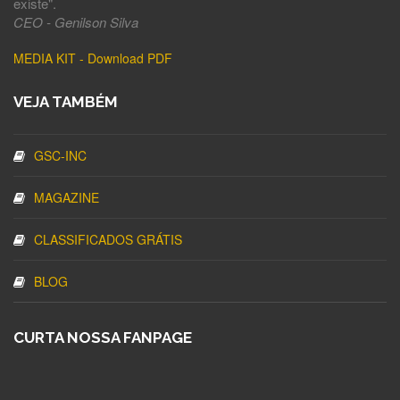
existe".
CEO - Genilson Silva
MEDIA KIT - Download PDF
VEJA TAMBÉM
GSC-INC
MAGAZINE
CLASSIFICADOS GRÁTIS
BLOG
CURTA NOSSA FANPAGE