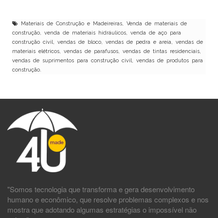
Materiais de Construção e Madeireiras, Venda de materiais de
construção, venda de materiais hidráulicos, venda de aço para
construção civil, vendas de bloco, vendas de pedra e areia, vendas de
materiais elétricos, vendas de parafusos, vendas de tintas residenciais,
vendas de suprimentos para construção civil, vendas de produtos para
construção.
"Somos tecnologia que transforma e gera desenvolvimento
humano e econômico, que resolve problemas complexos e nos
mostra que adotando algumas estratégias o impossível não