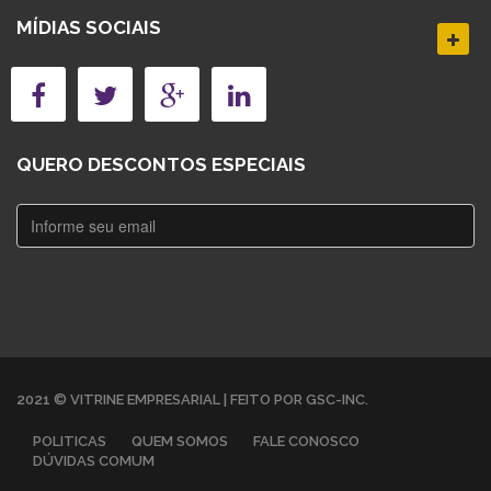
MÍDIAS SOCIAIS
QUERO DESCONTOS ESPECIAIS
2021 © VITRINE EMPRESARIAL | FEITO POR GSC-INC.
POLITICAS
QUEM SOMOS
FALE CONOSCO
DÚVIDAS COMUM