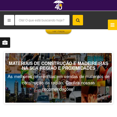
This page can't load Google Maps correctly.
ver mapa
OK
Do you own this website?
MATERIAIS DE CONSTRUÇÃO E MADEIREIRAS
NA SUA REGIÃO E PROXIMIDADES
As melhores referências em vendas de materiais de
construção da região. Confira nossas
recomendações!