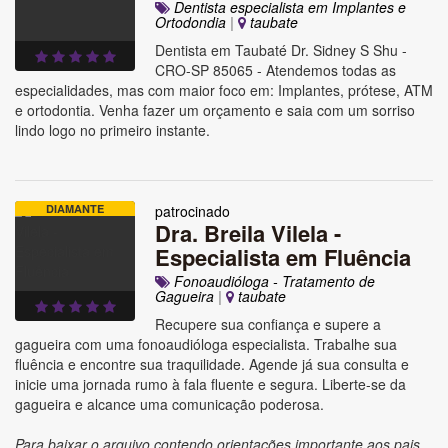
Dentista especialista em Implantes e
Ortodondia
|
taubate
Dentista em Taubaté Dr. Sidney S Shu -
CRO-SP 85065 - Atendemos todas as
especialidades, mas com maior foco em: Implantes, prótese, ATM
e ortodontia. Venha fazer um orçamento e saia com um sorriso
lindo logo no primeiro instante.
DIAMANTE
patrocinado
Dra. Breila Vilela -
Especialista em Fluência
Fonoaudióloga - Tratamento de
Gagueira
|
taubate
Recupere sua confiança e supere a
gagueira com uma fonoaudióloga especialista. Trabalhe sua
fluência e encontre sua traquilidade. Agende já sua consulta e
inicie uma jornada rumo à fala fluente e segura. Liberte-se da
gagueira e alcance uma comunicação poderosa.
Para baixar o arquivo contendo orientações importante aos pais