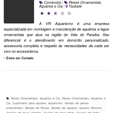
Comércios
|
Peixes Ornamentais,
Aquários e Cia
|
Taubaté
A VR Aquarismo é uma empresa
especializada em montagem e manutenção de aquários e lagos
ornamentais que atua na região do Vale do Paraíba. Seu
diferencial é o atendimento em domicílio personalizado,
assessoria completa e respeito às necessidades de cada ser
vivo no ecossistema.
Entre em Contato
Peixes Ornamentais, Aquários e Cia, Peixes Ornamentais, Aquários e
Cia, Suprimeiro para aquário, Aquarismo, Vendas de peixes
ornamentais, Vendas de Peixes, Vendas de Aquário, Aquário Marinho,
Aquário de água salgada, Aquário de agua doce, Aquário de Vidro,