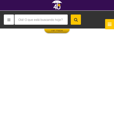
This page can't load Google Maps correctly.
ver mapa
OK
Do you own this website?