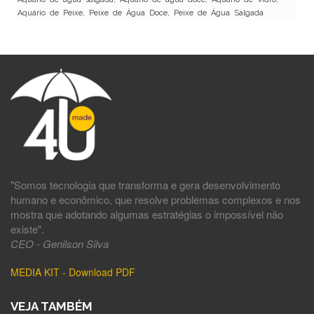
Aquário de Peixe, Peixe de Água Doce, Peixe de Água Salgada
"Somos tecnologia que transforma e gera desenvolvimento
humano e econômico, que resolve problemas complexos e nos
mostra que adotando algumas estratégias o impossível não
existe".
CEO - Genilson Silva
MEDIA KIT - Download PDF
VEJA TAMBÉM