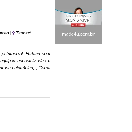
lação
|
Taubaté
patrimonial, Portaria com
equipes especializadas e
rança eletrônica) , Cerca