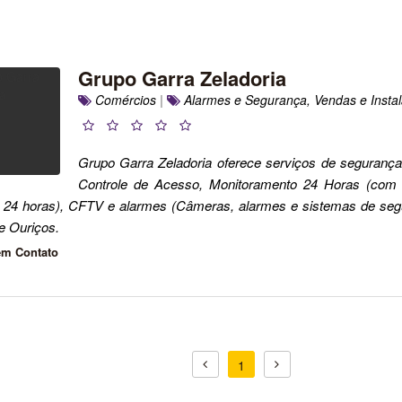
Grupo Garra Zeladoria
Comércios
|
Alarmes e Segurança, Vendas e Insta
Grupo Garra Zeladoria oferece serviços de segurança 
Controle de Acesso, Monitoramento 24 Horas (com 
s 24 horas), CFTV e alarmes (Câmeras, alarmes e sistemas de segu
 e Ouriços.
em Contato
1