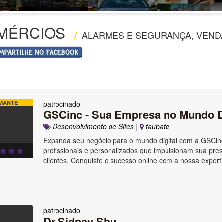
MÉRCIOS
ALARMES E SEGURANÇA, VENDA
/
MANTE
patrocinado
GSCinc - Sua Empresa no Mundo Di
Desenvolvimento de Sites
|
taubate
Expanda seu negócio para o mundo digital com a GSCin
profissionais e personalizados que impulsionam sua pre
clientes. Conquiste o sucesso online com a nossa exper
patrocinado
Dr.Sidney Shu