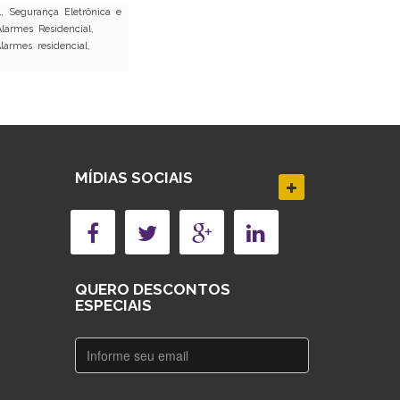
, Segurança Eletrônica e
larmes Residencial,
armes residencial,
MÍDIAS SOCIAIS
QUERO DESCONTOS
ESPECIAIS