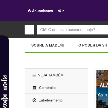
Anunciantes
SOBRE A MADE4U
O PODER DA VIT
VEJA TAMBÉM
AL
Comércios
As m
Entretenimento