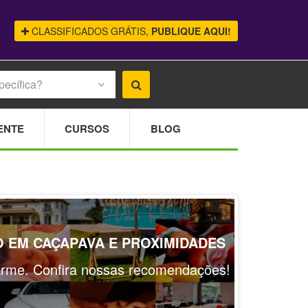
CLASSIFICADOS GRÁTIS,
PUBLIQUE AQUI!
pecífica?
ENTE
CURSOS
BLOG
O EM CAÇAPAVA E PROXIMIDADES
larme. Confira nossas recomendações!