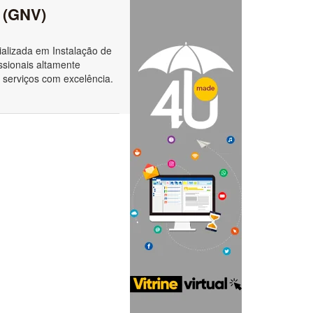
l (GNV)
alizada em Instalação de
ssionais altamente
 serviços com excelência.