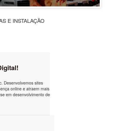
S E INSTALAÇÃO
gital!
c. Desenvolvemos sites
sença online e atraem mais
tise em desenvolvimento de