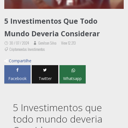
5 Investimentos Que Todo
Mundo Deveria Considerar
30 / 07 / 2024
Genilson Silva
View 12.213
Criptomoedas Investimentos
Compartilhe
Facebook
Twitter
Whatsapp
5 Investimentos que
todo mundo deveria