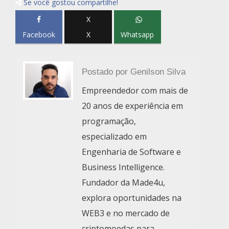
Se você gostou compartilhe!
X
Facebook
X
Whatsapp
Postado por
Genilson Silva
Empreendedor com mais de
20 anos de experiência em
programação,
especializado em
Engenharia de Software e
Business Intelligence.
Fundador da Made4u,
explora oportunidades na
WEB3 e no mercado de
criptomoedas para