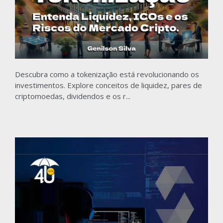
Descubra como a tokenização está revolucionando os
investimentos. Explore conceitos de liquidez, pares de
criptomoedas, dividendos e os r...