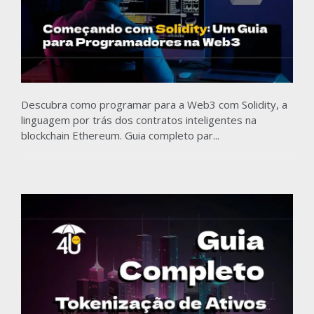
Descubra como programar para a Web3 com Solidity, a
linguagem por trás dos contratos inteligentes na
blockchain Ethereum. Guia completo par...