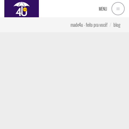
MENU
made4u - feito pra você!
blog