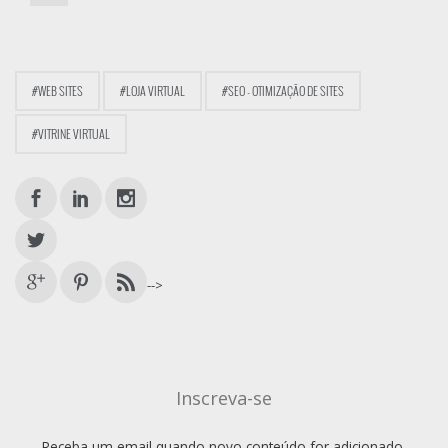
#WEB SITES
#LOJA VIRTUAL
#SEO - OTIMIZAÇÃO DE SITES
#VITRINE VIRTUAL
-->
Inscreva-se
Receba um email quando novo conteúdo for adicionado.