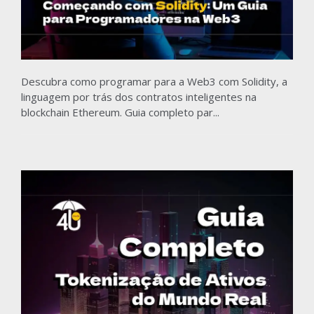
Descubra como programar para a Web3 com Solidity, a
linguagem por trás dos contratos inteligentes na
blockchain Ethereum. Guia completo par...