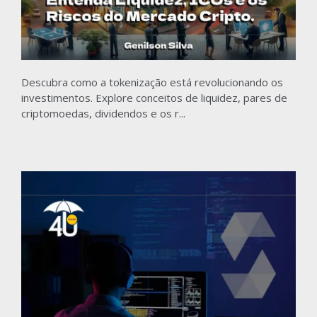
Descubra como a tokenização está revolucionando os
investimentos. Explore conceitos de liquidez, pares de
criptomoedas, dividendos e os r...