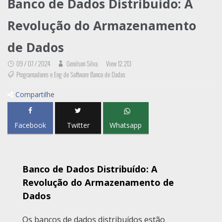
Banco de Dados Distribuído: A
Revolução do Armazenamento
de Dados
09 / 07 / 2024
Genilson Silva
View 12.213
Programadores e Eng de Software Banco de Dados
Compartilhe
Facebook
Twitter
Whatsapp
Banco de Dados Distribuído: A
Revolução do Armazenamento de
Dados
Os bancos de dados distribuídos estão