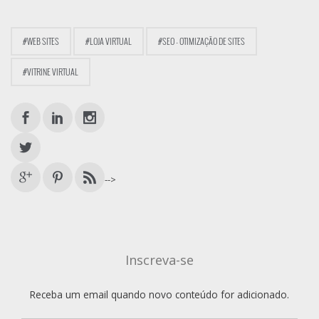
#WEB SITES
#LOJA VIRTUAL
#SEO - OTIMIZAÇÃO DE SITES
#VITRINE VIRTUAL
-->
Inscreva-se
Receba um email quando novo conteúdo for adicionado.