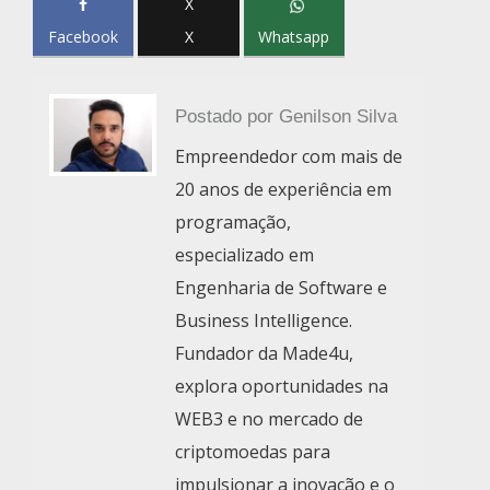
X
Facebook
X
Whatsapp
Postado por
Genilson Silva
Empreendedor com mais de
20 anos de experiência em
programação,
especializado em
Engenharia de Software e
Business Intelligence.
Fundador da Made4u,
explora oportunidades na
WEB3 e no mercado de
criptomoedas para
impulsionar a inovação e o