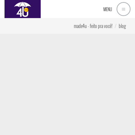
MENU
made4u - feito pra você!
blog