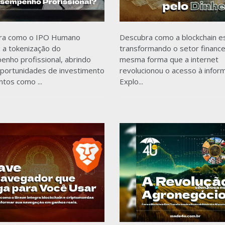
ra como o IPO Humano
Descubra como a blockchain e
 a tokenização do
transformando o setor finance
nho profissional, abrindo
mesma forma que a internet
portunidades de investimento
revolucionou o acesso à infor
ntos como ...
Explo...