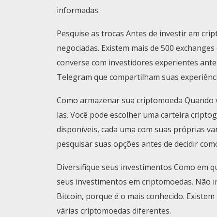
informadas.
Pesquise as trocas Antes de investir em cri
negociadas. Existem mais de 500 exchanges di
converse com investidores experientes ant
Telegram que compartilham suas experiênci
Como armazenar sua criptomoeda Quando v
las. Você pode escolher uma carteira criptog
disponíveis, cada uma com suas próprias van
pesquisar suas opções antes de decidir co
Diversifique seus investimentos Como em qua
seus investimentos em criptomoedas. Não i
Bitcoin, porque é o mais conhecido. Existem
várias criptomoedas diferentes.