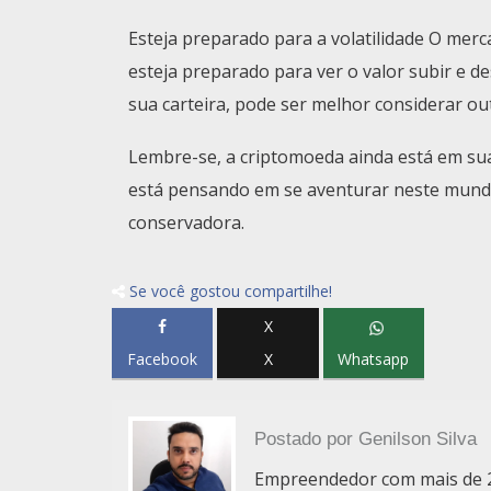
Esteja preparado para a volatilidade O merc
esteja preparado para ver o valor subir e d
sua carteira, pode ser melhor considerar ou
Lembre-se, a criptomoeda ainda está em sua 
está pensando em se aventurar neste mundo
conservadora.
Se você gostou compartilhe!
X
Facebook
X
Whatsapp
Postado por
Genilson Silva
Empreendedor com mais de 2