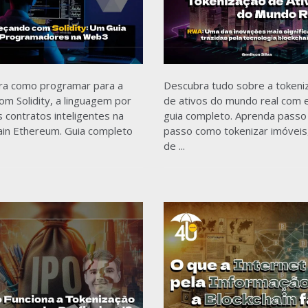
ra como programar para a
Descubra tudo sobre a tokeni
m Solidity, a linguagem por
de ativos do mundo real com 
s contratos inteligentes na
guia completo. Aprenda passo
ain Ethereum. Guia completo
passo como tokenizar imóveis
de ...