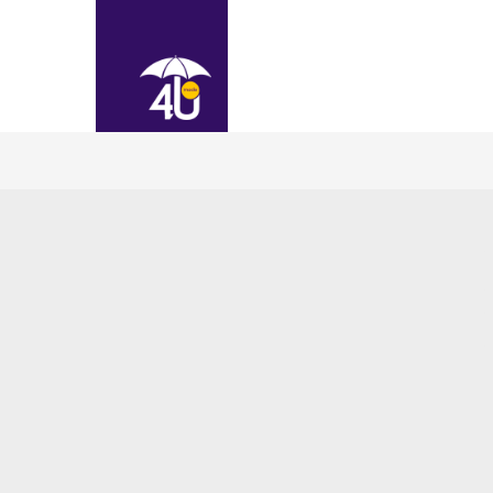
Ajudamos você a obter 