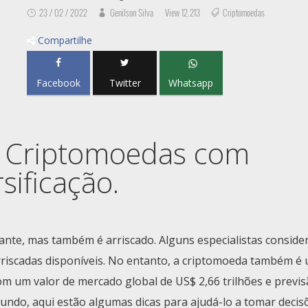
23 / 02 / 2022
Genilson Silva
View 12.213
Criptomoedas
Compartilhe
Facebook
Twitter
Whatsapp
m Criptomoedas com
sificação.
ante, mas também é arriscado. Alguns especialistas consid
rriscadas disponíveis. No entanto, a criptomoeda também é
m um valor de mercado global de US$ 2,66 trilhões e previs
 mundo, aqui estão algumas dicas para ajudá-lo a tomar decis