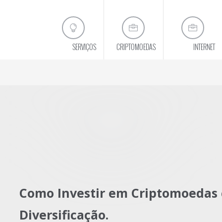
SERVIÇOS
CRIPTOMOEDAS
INTERNET
resultados reais para aumentar o se
CONHEÇA A VITRINE VIRTUAL
Como Investir em Criptomoedas
Diversificação.