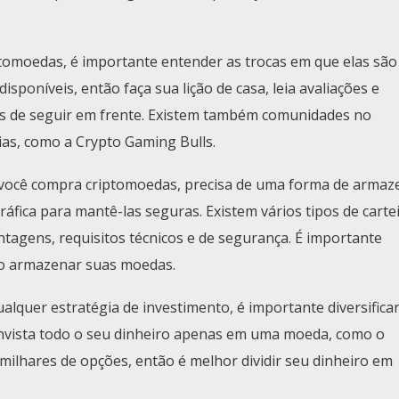
ptomoedas, é importante entender as trocas em que elas são
sponíveis, então faça sua lição de casa, leia avaliações e
es de seguir em frente. Existem também comunidades no
as, como a Crypto Gaming Bulls.
ocê compra criptomoedas, precisa de uma forma de armaz
ráfica para mantê-las seguras. Existem vários tipos de carte
tagens, requisitos técnicos e de segurança. É importante
mo armazenar suas moedas.
lquer estratégia de investimento, é importante diversifica
nvista todo o seu dinheiro apenas em uma moeda, como o
 milhares de opções, então é melhor dividir seu dinheiro em