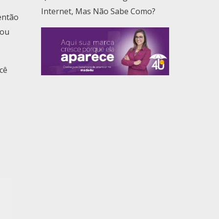
Internet, Mas Não Sabe Como?
então
 ou
cê