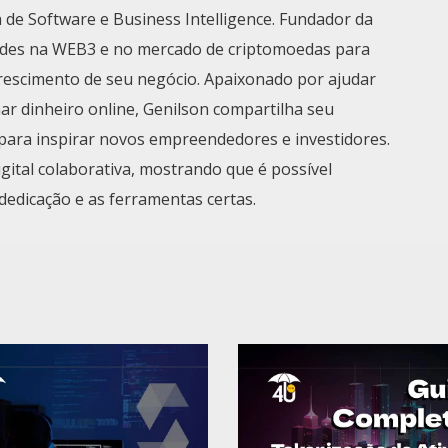
 de Software e Business Intelligence. Fundador da
des na WEB3 e no mercado de criptomoedas para
crescimento de seu negócio. Apaixonado por ajudar
r dinheiro online, Genilson compartilha seu
para inspirar novos empreendedores e investidores.
tal colaborativa, mostrando que é possível
dedicação e as ferramentas certas.