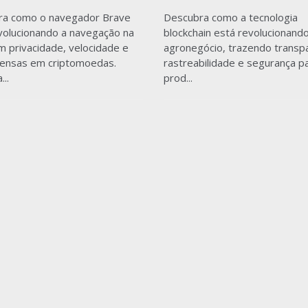
ra como o navegador Brave
Descubra como a tecnologia
volucionando a navegação na
blockchain está revolucionand
 privacidade, velocidade e
agronegócio, trazendo transpa
ensas em criptomoedas.
rastreabilidade e segurança p
..
prod...