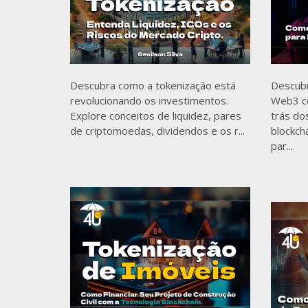
Descubra como a tokenização está
Descub
revolucionando os investimentos.
Web3 co
Explore conceitos de liquidez, pares
trás do
de criptomoedas, dividendos e os r...
blockch
par...