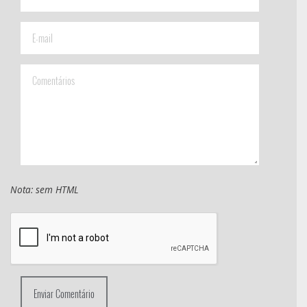
Nota: sem HTML