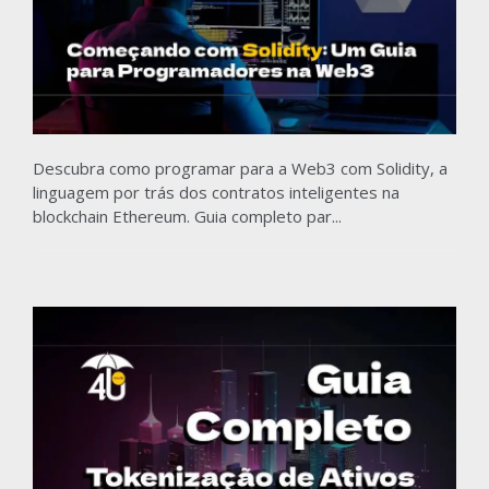
Descubra como programar para a Web3 com Solidity, a
linguagem por trás dos contratos inteligentes na
blockchain Ethereum. Guia completo par...