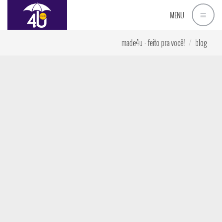
MENU
made4u - feito pra você!
blog