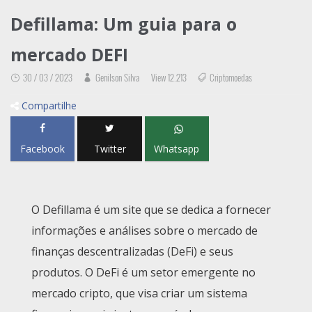
Defillama: Um guia para o
mercado DEFI
30 / 03 / 2023
Genilson Silva
View 12.213
Criptomoedas
Compartilhe
Facebook
Twitter
Whatsapp
O Defillama é um site que se dedica a fornecer
informações e análises sobre o mercado de
finanças descentralizadas (DeFi) e seus
produtos. O DeFi é um setor emergente no
mercado cripto, que visa criar um sistema