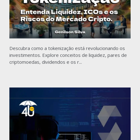
Descubra como a tokenização está revolucionando os
investimentos. Explore conceitos de liquidez, pares de
criptomoedas, dividendos e os r...