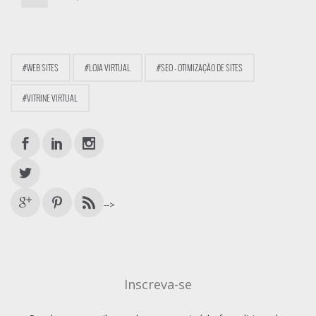
#WEB SITES
#LOJA VIRTUAL
#SEO - OTIMIZAÇÃO DE SITES
#VITRINE VIRTUAL
-->
Inscreva-se