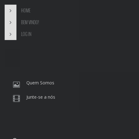
HOME
BEM VINDO!
LOG IN
Quem Somos
Junte-se a nós