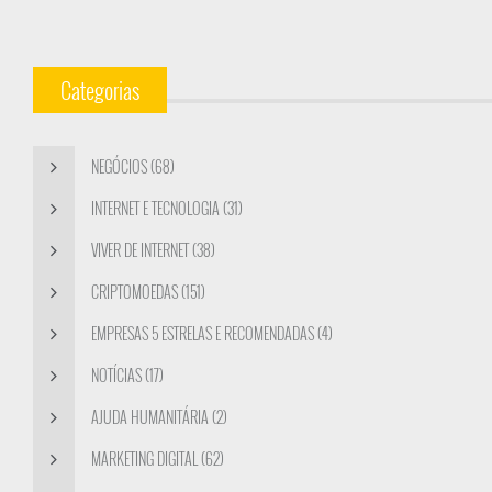
Categorias
NEGÓCIOS (68)
INTERNET E TECNOLOGIA (31)
VIVER DE INTERNET (38)
CRIPTOMOEDAS (151)
EMPRESAS 5 ESTRELAS E RECOMENDADAS (4)
NOTÍCIAS (17)
AJUDA HUMANITÁRIA (2)
MARKETING DIGITAL (62)