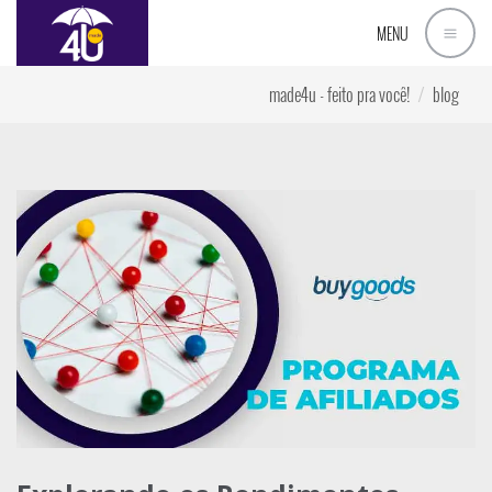
MENU
made4u - feito pra você!
blog