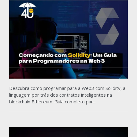
Descubra como programar para a Web3 com Solidity, a
linguagem por trás dos contratos inteligentes na
blockchain Ethereum. Guia completo par...