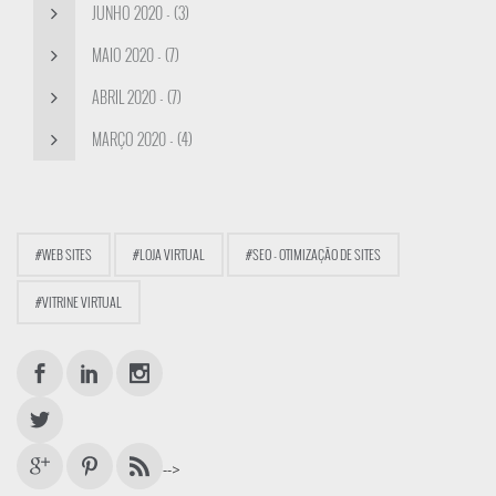
JUNHO 2020 - (3)
MAIO 2020 - (7)
ABRIL 2020 - (7)
MARÇO 2020 - (4)
#WEB SITES
#LOJA VIRTUAL
#SEO - OTIMIZAÇÃO DE SITES
#VITRINE VIRTUAL
-->