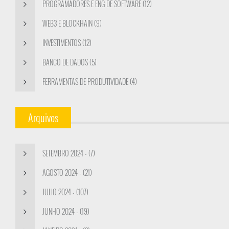
PROGRAMADORES E ENG DE SOFTWARE (12)
WEB3 E BLOCKHAIN (9)
INVESTIMENTOS (12)
BANCO DE DADOS (5)
FERRAMENTAS DE PRODUTIVIDADE (4)
Arquivos
SETEMBRO 2024 - (7)
AGOSTO 2024 - (21)
JULIO 2024 - (107)
JUNHO 2024 - (19)