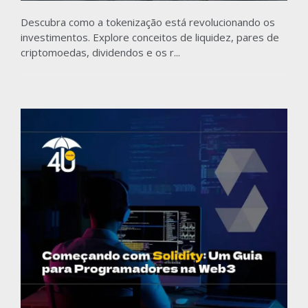
Descubra como a tokenização está revolucionando os
investimentos. Explore conceitos de liquidez, pares de
criptomoedas, dividendos e os r...