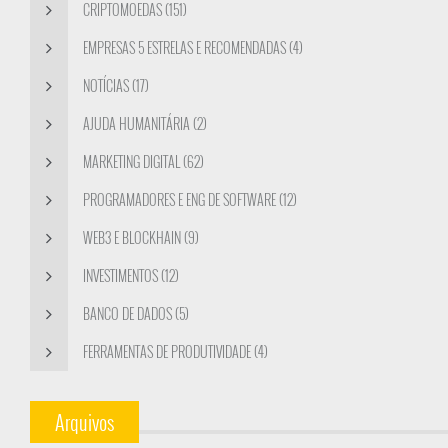
CRIPTOMOEDAS (151)
EMPRESAS 5 ESTRELAS E RECOMENDADAS (4)
NOTÍCIAS (17)
AJUDA HUMANITÁRIA (2)
MARKETING DIGITAL (62)
PROGRAMADORES E ENG DE SOFTWARE (12)
WEB3 E BLOCKHAIN (9)
INVESTIMENTOS (12)
BANCO DE DADOS (5)
FERRAMENTAS DE PRODUTIVIDADE (4)
Arquivos