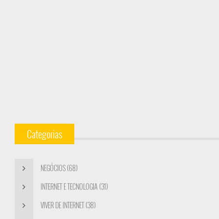
Categorias
NEGÓCIOS (68)
INTERNET E TECNOLOGIA (31)
VIVER DE INTERNET (38)