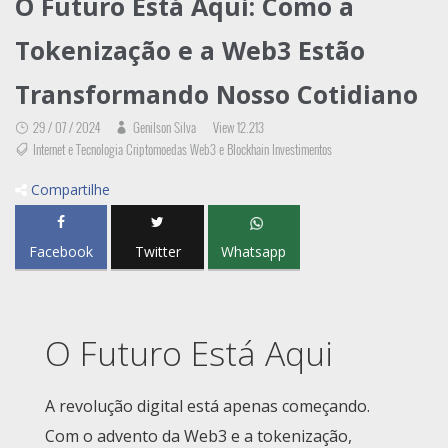
O Futuro Está Aqui: Como a
Tokenização e a Web3 Estão
Transformando Nosso Cotidiano
29 / 07 / 2024
Genilson Silva
View 12.213
Internet e Tecnologia Criptomoedas Web3 e Blockhain Investimentos
Compartilhe
Facebook
Twitter
Whatsapp
O Futuro Está Aqui
A revolução digital está apenas começando.
Com o advento da Web3 e a tokenização,