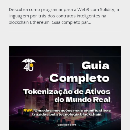
Descubra como programar para a Web3 com Solidity, a
linguagem por trás dos contratos inteligentes na
blockchain Ethereum. Guia completo par...