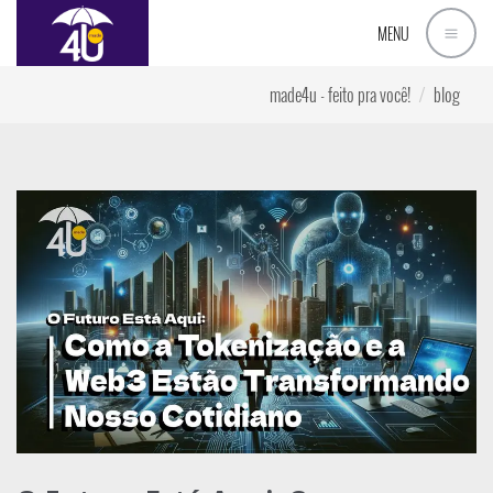
MENU
made4u - feito pra você!
blog