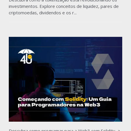
investimentos. Explore conceitos de liquidez, pares de
criptomoedas, dividendos e os r...
Descubra como programar para a Web3 com Solidity, a