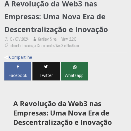
A Revolução da Web3 nas
Empresas: Uma Nova Era de
Descentralização e Inovação
19 / 07 / 2024
Genilson Silva
View 12.213
Internet e Tecnologia Criptomoedas Web3 e Blockhain
Compartilhe
Facebook
Twitter
Whatsapp
A Revolução da Web3 nas
Empresas: Uma Nova Era de
Descentralização e Inovação