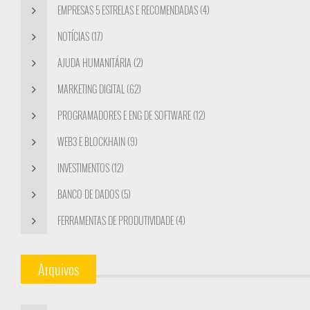
EMPRESAS 5 ESTRELAS E RECOMENDADAS (4)
NOTÍCIAS (17)
AJUDA HUMANITÁRIA (2)
MARKETING DIGITAL (62)
PROGRAMADORES E ENG DE SOFTWARE (12)
WEB3 E BLOCKHAIN (9)
INVESTIMENTOS (12)
BANCO DE DADOS (5)
FERRAMENTAS DE PRODUTIVIDADE (4)
Arquivos