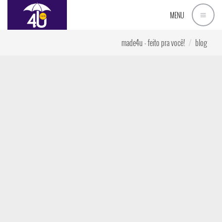
MENU
made4u - feito pra você!
blog