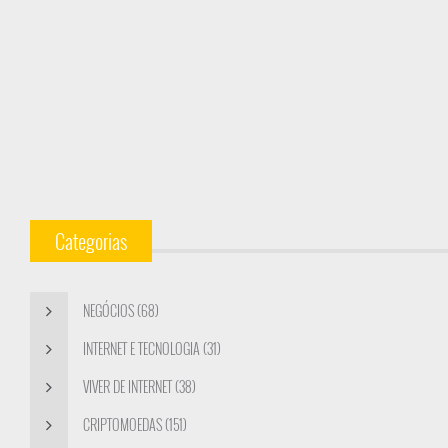
Categorias
NEGÓCIOS (68)
INTERNET E TECNOLOGIA (31)
VIVER DE INTERNET (38)
CRIPTOMOEDAS (151)