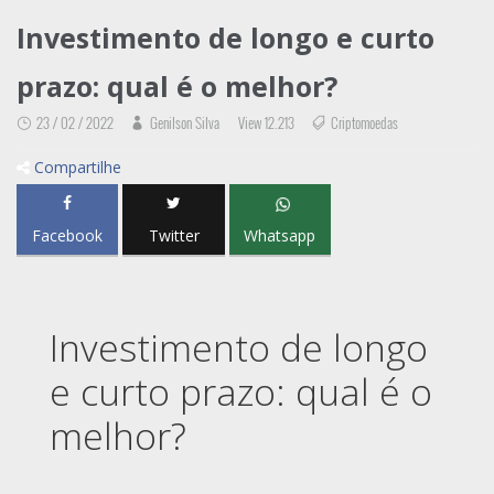
Investimento de longo e curto
prazo: qual é o melhor?
23 / 02 / 2022
Genilson Silva
View 12.213
Criptomoedas
Compartilhe
Facebook
Twitter
Whatsapp
Investimento de longo
e curto prazo: qual é o
melhor?