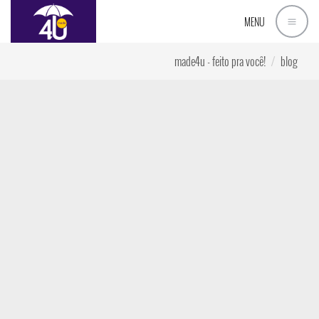
MENU
made4u - feito pra você!
blog