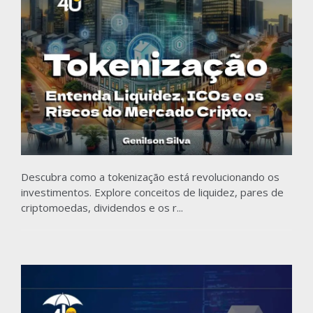
Descubra como a tokenização está revolucionando os
investimentos. Explore conceitos de liquidez, pares de
criptomoedas, dividendos e os r...