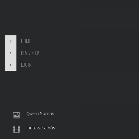
HOME
BEM VINDO!
LOG IN
Quem Somos
Junte-se a nós