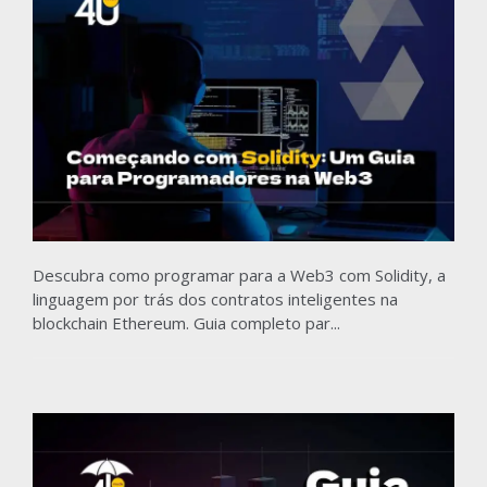
Descubra como programar para a Web3 com Solidity, a
linguagem por trás dos contratos inteligentes na
blockchain Ethereum. Guia completo par...