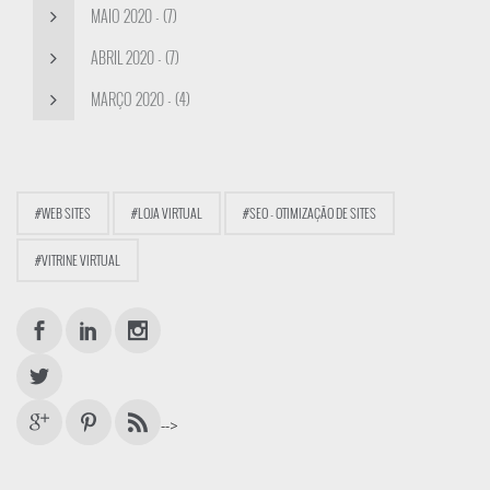
MAIO 2020 - (7)
ABRIL 2020 - (7)
MARÇO 2020 - (4)
#WEB SITES
#LOJA VIRTUAL
#SEO - OTIMIZAÇÃO DE SITES
#VITRINE VIRTUAL
-->