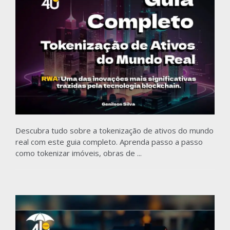
Descubra tudo sobre a tokenização de ativos do mundo
real com este guia completo. Aprenda passo a passo
como tokenizar imóveis, obras de ...