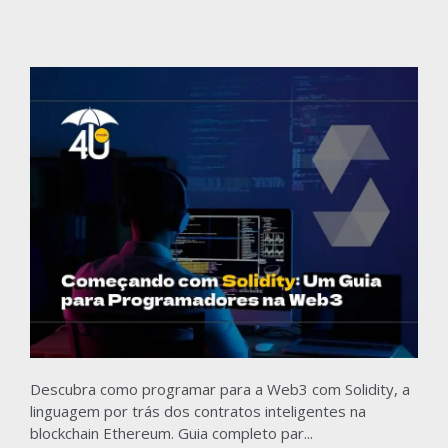
Descubra como programar para a Web3 com Solidity, a
linguagem por trás dos contratos inteligentes na
blockchain Ethereum. Guia completo par...