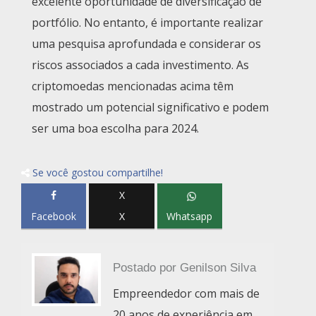
excelente oportunidade de diversificação de
portfólio. No entanto, é importante realizar
uma pesquisa aprofundada e considerar os
riscos associados a cada investimento. As
criptomoedas mencionadas acima têm
mostrado um potencial significativo e podem
ser uma boa escolha para 2024.
Se você gostou compartilhe!
X
Facebook
X
Whatsapp
Postado por
Genilson Silva
Empreendedor com mais de
20 anos de experiência em