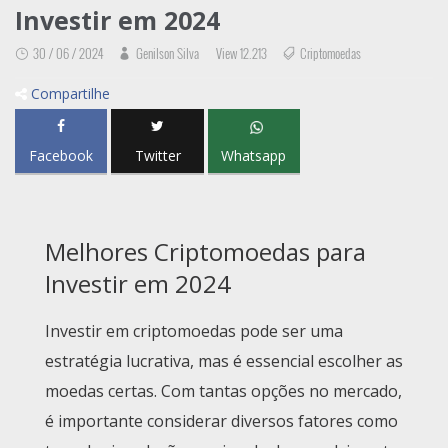
Investir em 2024
30 / 06 / 2024
Genilson Silva
View 12.213
Criptomoedas
Compartilhe
Facebook
Twitter
Whatsapp
Melhores Criptomoedas para
Investir em 2024
Investir em criptomoedas pode ser uma
estratégia lucrativa, mas é essencial escolher as
moedas certas. Com tantas opções no mercado,
é importante considerar diversos fatores como