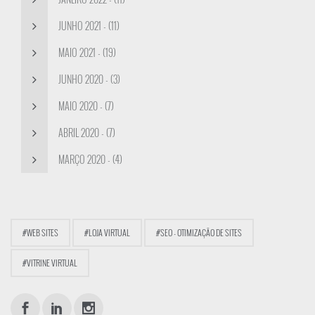
JUNHO 2021 - (11)
MAIO 2021 - (19)
JUNHO 2020 - (3)
MAIO 2020 - (7)
ABRIL 2020 - (7)
MARÇO 2020 - (4)
#WEB SITES
#LOJA VIRTUAL
#SEO - OTIMIZAÇÃO DE SITES
#VITRINE VIRTUAL