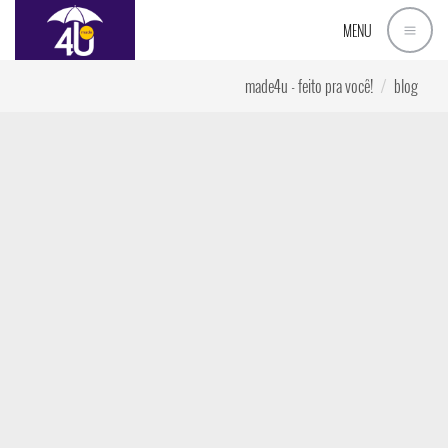
MENU
made4u - feito pra você!
blog