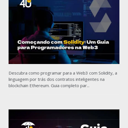
Descubra como programar para a Web3 com Solidity, a
linguagem por trás dos contratos inteligentes na
blockchain Ethereum. Guia completo par...