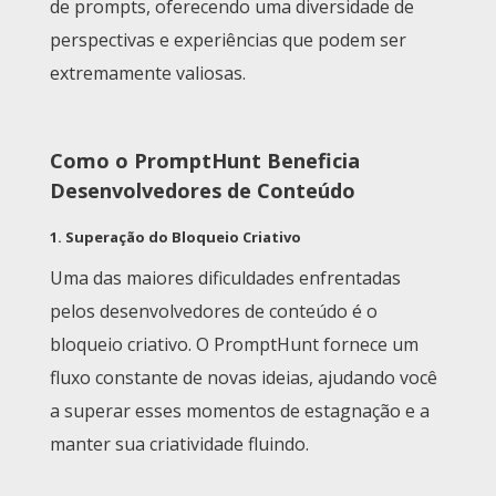
de prompts, oferecendo uma diversidade de
perspectivas e experiências que podem ser
extremamente valiosas.
Como o PromptHunt Beneficia
Desenvolvedores de Conteúdo
1.
Superação do Bloqueio Criativo
Uma das maiores dificuldades enfrentadas
pelos desenvolvedores de conteúdo é o
bloqueio criativo. O PromptHunt fornece um
fluxo constante de novas ideias, ajudando você
a superar esses momentos de estagnação e a
manter sua criatividade fluindo.