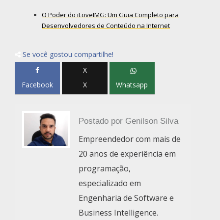
O Poder do iLoveIMG: Um Guia Completo para
Desenvolvedores de Conteúdo na Internet
Se você gostou compartilhe!
X
Facebook
X
Whatsapp
Postado por
Genilson Silva
Empreendedor com mais de
20 anos de experiência em
programação,
especializado em
Engenharia de Software e
Business Intelligence.