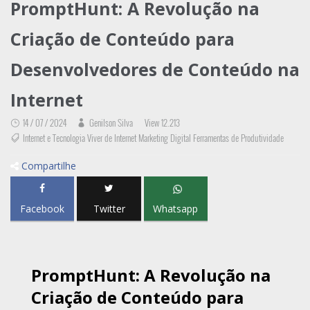
PromptHunt: A Revolução na
Criação de Conteúdo para
Desenvolvedores de Conteúdo na
Internet
14 / 07 / 2024
Genilson Silva
View 12.213
Internet e Tecnologia Viver de Internet Marketing Digital Ferramentas de Produtividade
Compartilhe
Facebook
Twitter
Whatsapp
PromptHunt: A Revolução na
Criação de Conteúdo para