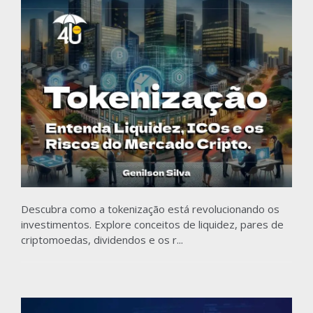
Descubra como a tokenização está revolucionando os
investimentos. Explore conceitos de liquidez, pares de
criptomoedas, dividendos e os r...