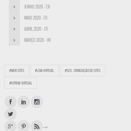
JUNHO 2020 - (3)
MAIO 2020 - (7)
ABRIL 2020 - (7)
MARÇO 2020 - (4)
#WEB SITES
#LOJA VIRTUAL
#SEO - OTIMIZAÇÃO DE SITES
#VITRINE VIRTUAL
-->