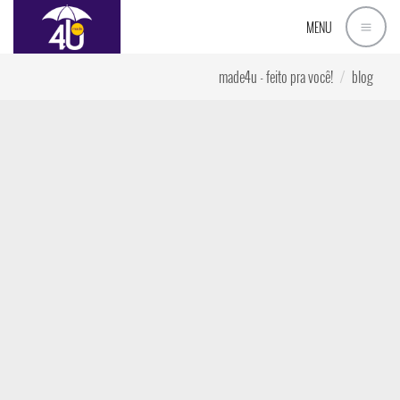
MENU
made4u - feito pra você!
blog