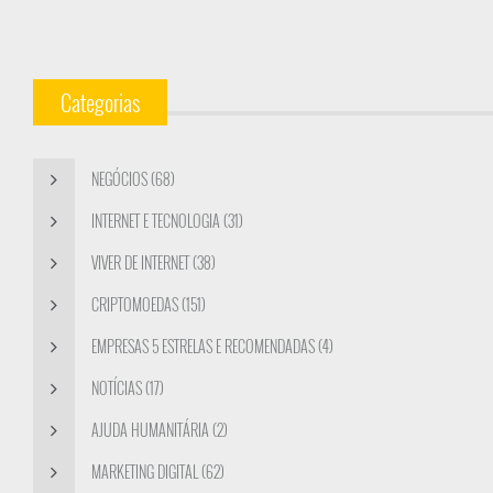
Categorias
NEGÓCIOS (68)
INTERNET E TECNOLOGIA (31)
VIVER DE INTERNET (38)
CRIPTOMOEDAS (151)
EMPRESAS 5 ESTRELAS E RECOMENDADAS (4)
NOTÍCIAS (17)
AJUDA HUMANITÁRIA (2)
MARKETING DIGITAL (62)