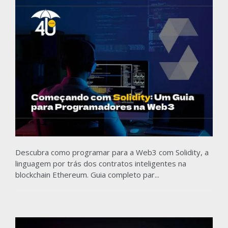
Descubra como programar para a Web3 com Solidity, a
linguagem por trás dos contratos inteligentes na
blockchain Ethereum. Guia completo par...