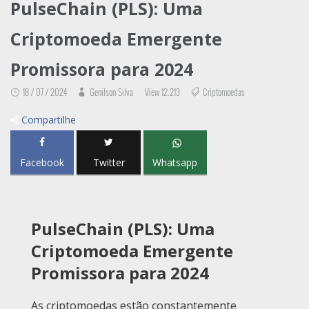
PulseChain (PLS): Uma
Criptomoeda Emergente
Promissora para 2024
18 / 07 / 2024
Genilson Silva
View 12.213
Criptomoedas
Compartilhe
Facebook
Twitter
Whatsapp
PulseChain (PLS): Uma
Criptomoeda Emergente
Promissora para 2024
As criptomoedas estão constantemente