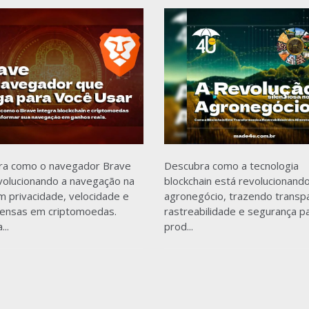
ra como o navegador Brave
Descubra como a tecnologia
volucionando a navegação na
blockchain está revolucionand
 privacidade, velocidade e
agronegócio, trazendo transpa
ensas em criptomoedas.
rastreabilidade e segurança p
..
prod...