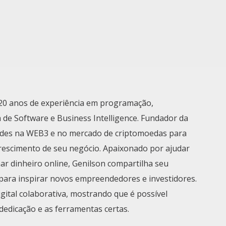
0 anos de experiência em programação,
 de Software e Business Intelligence. Fundador da
des na WEB3 e no mercado de criptomoedas para
crescimento de seu negócio. Apaixonado por ajudar
r dinheiro online, Genilson compartilha seu
para inspirar novos empreendedores e investidores.
tal colaborativa, mostrando que é possível
dedicação e as ferramentas certas.