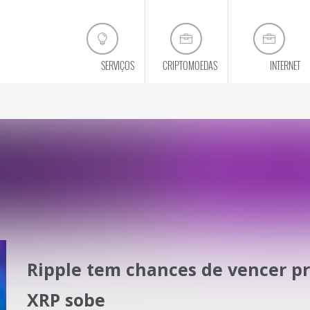
SERVIÇOS
CRIPTOMOEDAS
INTERNET
resultados reais para aumentar o se
CONHEÇA A VITRINE VIRTUAL
Ripple tem chances de vencer pr
XRP sobe