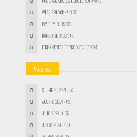
PROGRAMADORES E ENG DE SOFTWARE
(12)
WEB3 E BLOCKHAIN (9)
INVESTIMENTOS (12)
BANCO DE DADOS (5)
FERRAMENTAS DE PRODUTIVIDADE (4)
Arquivos
SETEMBRO 2024 - (7)
AGOSTO 2024 - (21)
JULIO 2024 - (107)
JUNHO 2024 - (19)
JANEIRO 2024 - (2)