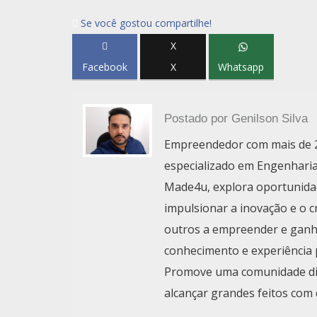
Se você gostou compartilhe!
X
Facebook
X
Whatsapp
Postado por
Genilson Silva
Empreendedor com mais de 2
especializado em Engenharia
Made4u, explora oportunida
impulsionar a inovação e o 
outros a empreender e ganha
conhecimento e experiência 
Promove uma comunidade digi
alcançar grandes feitos com 