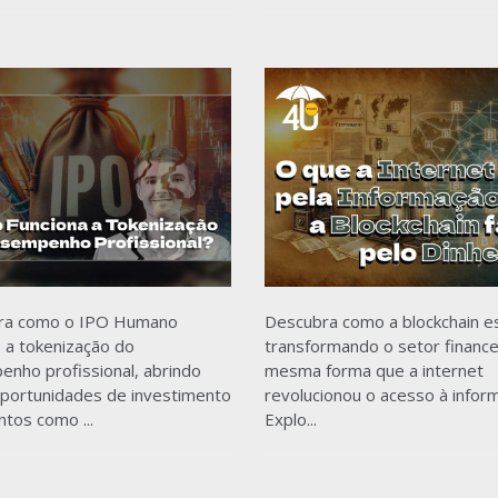
ra como o IPO Humano
Descubra como a blockchain e
 a tokenização do
transformando o setor finance
nho profissional, abrindo
mesma forma que a internet
portunidades de investimento
revolucionou o acesso à infor
ntos como ...
Explo...