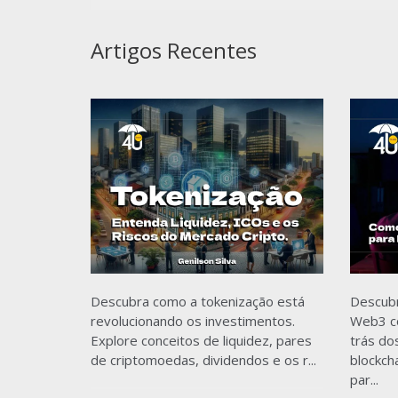
Artigos Recentes
Descubra como a tokenização está
Descub
revolucionando os investimentos.
Web3 co
Explore conceitos de liquidez, pares
trás do
de criptomoedas, dividendos e os r...
blockch
par...