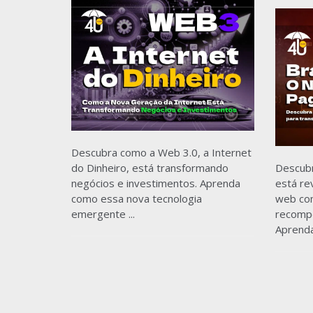
Descubra como a Web 3.0, a Internet
do Dinheiro, está transformando
Descub
negócios e investimentos. Aprenda
está re
como essa nova tecnologia
web com
emergente ...
recomp
Aprenda.