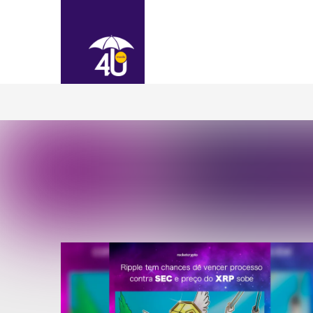
Ajudamos você a obter 