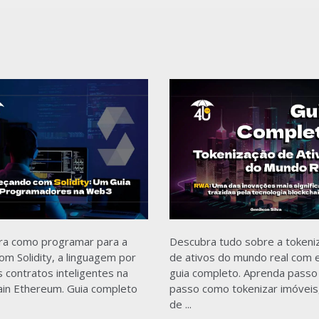
ra como programar para a
Descubra tudo sobre a tokeni
m Solidity, a linguagem por
de ativos do mundo real com 
s contratos inteligentes na
guia completo. Aprenda passo
ain Ethereum. Guia completo
passo como tokenizar imóveis
de ...