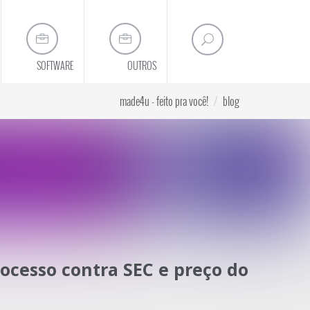
SOFTWARE
OUTROS
made4u - feito pra você!
blog
u posicionamento online
ocesso contra SEC e preço do