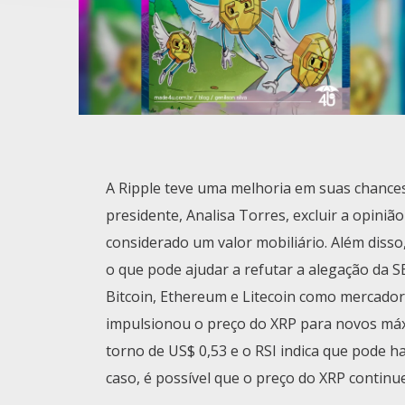
A Ripple teve uma melhoria em suas chances
presidente, Analisa Torres, excluir a opiniã
considerado um valor mobiliário. Além diss
o que pode ajudar a refutar a alegação da SE
Bitcoin, Ethereum e Litecoin como mercadori
impulsionou o preço do XRP para novos máx
torno de US$ 0,53 e o RSI indica que pode h
caso, é possível que o preço do XRP contin