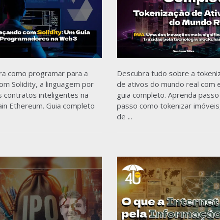
ra como programar para a
Descubra tudo sobre a tokeni
m Solidity, a linguagem por
de ativos do mundo real com 
s contratos inteligentes na
guia completo. Aprenda passo
ain Ethereum. Guia completo
passo como tokenizar imóveis
de ...