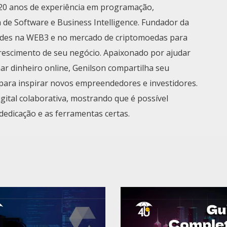
0 anos de experiência em programação,
 de Software e Business Intelligence. Fundador da
des na WEB3 e no mercado de criptomoedas para
crescimento de seu negócio. Apaixonado por ajudar
r dinheiro online, Genilson compartilha seu
para inspirar novos empreendedores e investidores.
tal colaborativa, mostrando que é possível
dedicação e as ferramentas certas.