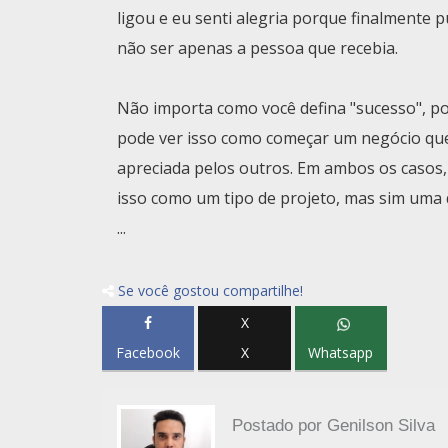
ligou e eu senti alegria porque finalmente
não ser apenas a pessoa que recebia.
Não importa como você defina "sucesso", po
pode ver isso como começar um negócio que
apreciada pelos outros. Em ambos os casos,
isso como um tipo de projeto, mas sim uma qu
...
Se você gostou compartilhe!
X
Facebook
X
Whatsapp
Postado por
Genilson Silva