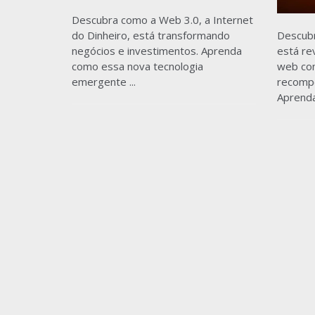
Descubra como a Web 3.0, a Internet
do Dinheiro, está transformando
Descub
negócios e investimentos. Aprenda
está re
como essa nova tecnologia
web com
emergente ...
recomp
Aprenda.