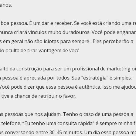
anos.
oa pessoa. É um dar e receber. Se você está criando uma r
, nunca criará vínculos muito duradouros. Você pode enganar
m geral não são idiotas para sempre . Eles perceberão a
ão oculta de tirar vantagem de você.
lto da construção para ser um profissional de marketing o
 pessoa é apreciada por todos. Sua "estratégia" é simples:
Você pode dizer que essa pessoa é autêntica. Isso me ajudo
ive a chance de retribuir o favor.
 as pessoas que nos ajudam. Tenho o caso de uma pessoa a
 telefone. “Eu tenho uma consulta rápida” é sempre minha f
mos conversando entre 30-45 minutos. Um dia essa pessoa m