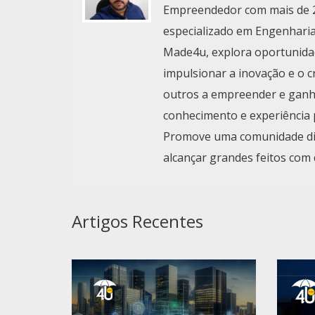
Empreendedor com mais de 2
especializado em Engenharia
Made4u, explora oportunida
impulsionar a inovação e o 
outros a empreender e ganha
conhecimento e experiência 
Promove uma comunidade digi
alcançar grandes feitos com 
Artigos Recentes