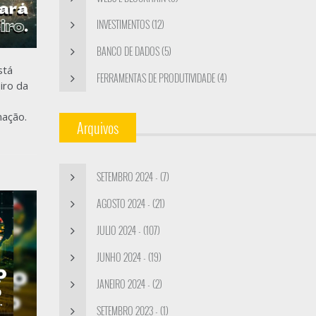
INVESTIMENTOS (12)
BANCO DE DADOS (5)
stá
FERRAMENTAS DE PRODUTIVIDADE (4)
iro da
mação.
Arquivos
SETEMBRO 2024 - (7)
AGOSTO 2024 - (21)
JULIO 2024 - (107)
JUNHO 2024 - (19)
JANEIRO 2024 - (2)
SETEMBRO 2023 - (1)