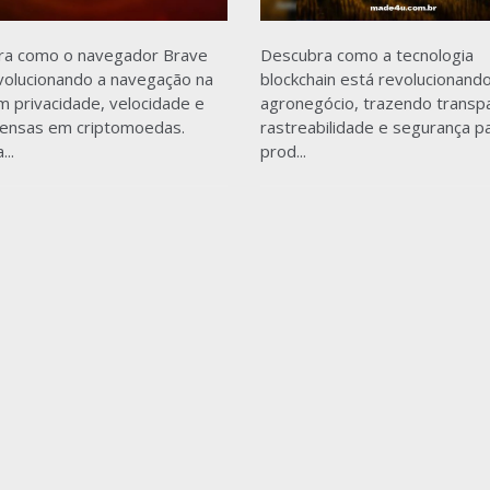
ra como o navegador Brave
Descubra como a tecnologia
volucionando a navegação na
blockchain está revolucionand
 privacidade, velocidade e
agronegócio, trazendo transpa
ensas em criptomoedas.
rastreabilidade e segurança p
..
prod...