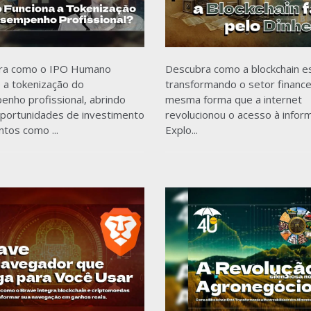
ra como o IPO Humano
Descubra como a blockchain e
 a tokenização do
transformando o setor finance
nho profissional, abrindo
mesma forma que a internet
portunidades de investimento
revolucionou o acesso à infor
ntos como ...
Explo...