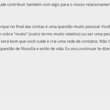
 pude contribuir também com algo para o nosso relacioname
rque no final das contas é uma questão muito pessoal. Voc
 cobra "muito" (outro termo muito relativo) ou ser uma pe
 será bom que você cuide e crie uma rede de contatos. Não
estão de filosofia e estilo de vida. Eu vou continuar te diz