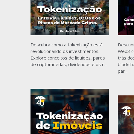
Descubra como a tokenização está
Descub
revolucionando os investimentos.
Web3 co
Explore conceitos de liquidez, pares
trás do
de criptomoedas, dividendos e os r...
blockch
par...