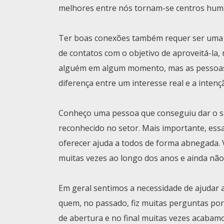
melhores entre nós tornam-se centros hum
Ter boas conexões também requer ser uma b
de contatos com o objetivo de aproveitá-la
alguém em algum momento, mas as pessoas e
diferença entre um interesse real e a intenç
Conheço uma pessoa que conseguiu dar o sa
reconhecido no setor. Mais importante, essa
oferecer ajuda a todos de forma abnegada. 
muitas vezes ao longo dos anos e ainda não t
Em geral sentimos a necessidade de ajudar
quem, no passado, fiz muitas perguntas por
de abertura e no final muitas vezes acaba