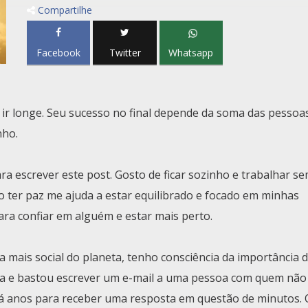
Compartilhe
Facebook
Twitter
Whatsapp
e ir longe. Seu sucesso no final depende da soma das pessoa
nho.
 escrever este post. Gosto de ficar sozinho e trabalhar s
o ter paz me ajuda a estar equilibrado e focado em minhas
ara confiar em alguém e estar mais perto.
mais social do planeta, tenho consciência da importância d
uda e bastou escrever um e-mail a uma pessoa com quem não
á anos para receber uma resposta em questão de minutos. 