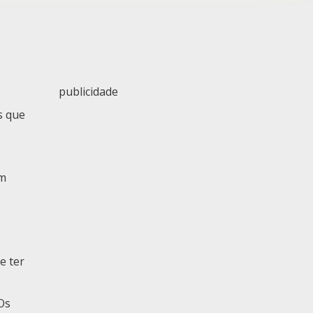
publicidade
s que
em
e ter
Os