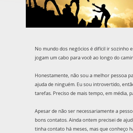
No mundo dos negócios é difícil ir sozinho 
jogam um cabo para você ao longo do cami
Honestamente, não sou a melhor pessoa para
ajuda de ninguém. Eu sou introvertido, entã
tarefas. Preciso de mais tempo, em média, p
Apesar de não ser necessariamente a pessoa 
bons contatos. Ainda ontem precisei de aj
tinha contato há meses, mas que conheço h