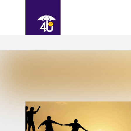
Ajudamos você a obter 