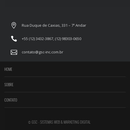
Rua Duque de Caxias, 331 – 7º Andar
+55 (12) 3432-3867, (12) 98303-0650
contato@gsc-inc.com.br
HOME
SOBRE
CONTATO
© GSC - SISTEMAS WEB & MARKETING DIGITAL