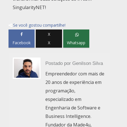
SingularityNET!
Se você gostou compartilhe!
X
Facebook
X
Whatsapp
Postado por
Genilson Silva
Empreendedor com mais de
20 anos de experiência em
programação,
especializado em
Engenharia de Software e
Business Intelligence.
Fundador da Made4u,