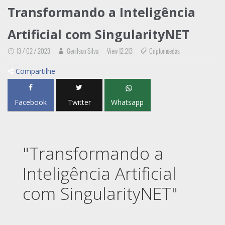
Transformando a Inteligência
Artificial com SingularityNET
13 / 02 / 2023
Genilson Silva
View 12.213
Criptomoedas
Compartilhe
Facebook
Twitter
Whatsapp
"Transformando a
Inteligência Artificial
com SingularityNET"