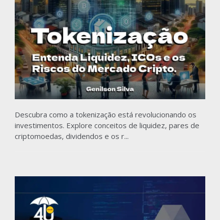
Descubra como a tokenização está revolucionando os
investimentos. Explore conceitos de liquidez, pares de
criptomoedas, dividendos e os r...