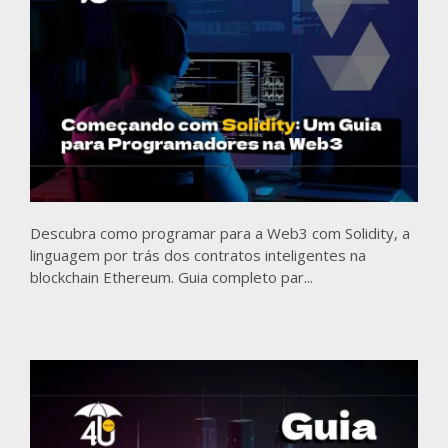
Descubra como programar para a Web3 com Solidity, a
linguagem por trás dos contratos inteligentes na
blockchain Ethereum. Guia completo par...