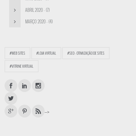
ABRIL 2020 - (7)
MARÇO 2020 - (4)
#WEB SITES
#LOJA VIRTUAL
#SEO - OTIMIZAÇÃO DE SITES
#VITRINE VIRTUAL
-->