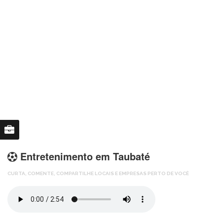
Entretenimento em Taubaté
CURTA,
COMENTE,
COMPARTILHE LOCAIS E EMPRESAS PERTO DE VOCÊ