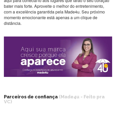
aqui para conectá-lo aos lugares que farão o seu coração
bater mais forte. Aproveite o melhor do entretenimento,
com a excelência garantida pela Made4u. Seu próximo
momento emocionante está apenas a um clique de
distância.
Parceiros de confiança
(Made4u - Feito pra
VC)