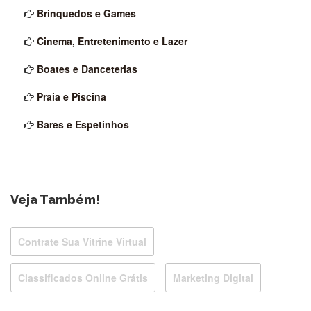
Brinquedos e Games
Cinema, Entretenimento e Lazer
Boates e Danceterias
Praia e Piscina
Bares e Espetinhos
Veja Também!
Contrate Sua Vitrine Virtual
Classificados Online Grátis
Marketing Digital