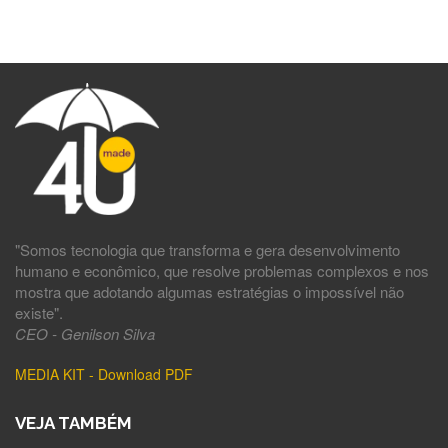
"Somos tecnologia que transforma e gera desenvolvimento
humano e econômico, que resolve problemas complexos e nos
mostra que adotando algumas estratégias o impossível não
existe".
CEO - Genilson Silva
MEDIA KIT - Download PDF
VEJA TAMBÉM