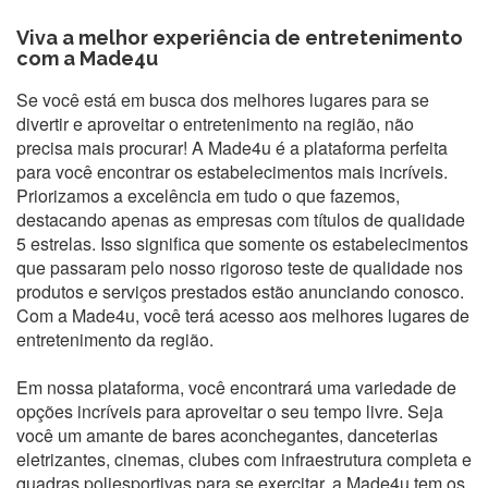
Viva a melhor experiência de entretenimento
com a
Made4u
Se você está em busca dos melhores lugares para se
divertir e aproveitar o entretenimento na região, não
precisa mais procurar! A Made4u é a plataforma perfeita
para você encontrar os estabelecimentos mais incríveis.
Priorizamos a excelência em tudo o que fazemos,
destacando apenas as empresas com títulos de qualidade
5 estrelas. Isso significa que somente os estabelecimentos
que passaram pelo nosso rigoroso teste de qualidade nos
produtos e serviços prestados estão anunciando conosco.
Com a Made4u, você terá acesso aos melhores lugares de
entretenimento da região.
Em nossa plataforma, você encontrará uma variedade de
opções incríveis para aproveitar o seu tempo livre. Seja
você um amante de bares aconchegantes, danceterias
eletrizantes, cinemas, clubes com infraestrutura completa e
quadras poliesportivas para se exercitar, a Made4u tem os