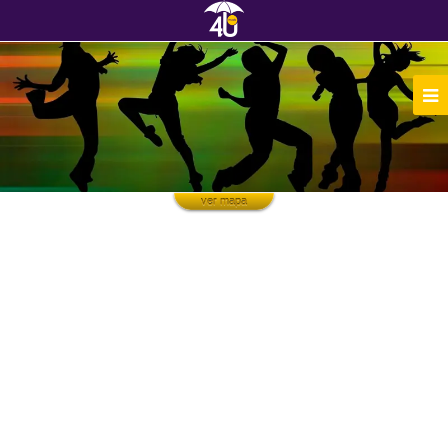
ver mapa