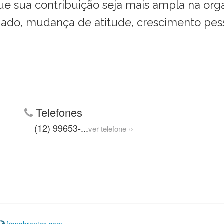
 sua contribuição seja mais ampla na orga
ado, mudança de atitude, crescimento pessoa
Telefones
(12) 99653-
...
ver telefone ››