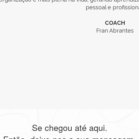
pessoal e profissiona
COACH
Fran Abrantes
Se chegou até aqui.