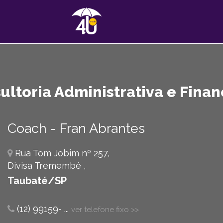
ultoria Administrativa e Finan
Coach - Fran Abrantes
Rua Tom Jobim nº 257,
Divisa Tremembé ,
Taubaté/SP
(12) 99159-
...
ver telefone fixo >>