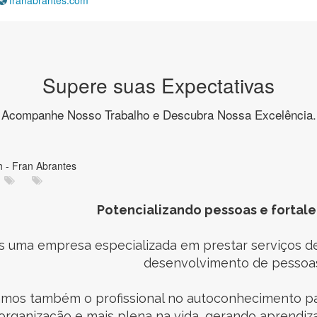
franabrantes.com
Supere suas Expectativas
Acompanhe Nosso Trabalho e Descubra Nossa Excelência.
Potencializando pessoas e fortal
 uma empresa especializada em prestar serviços de 
desenvolvimento de pessoas
iamos também o profissional no autoconhecimento pa
organização e mais plena na vida, gerando aprendiz