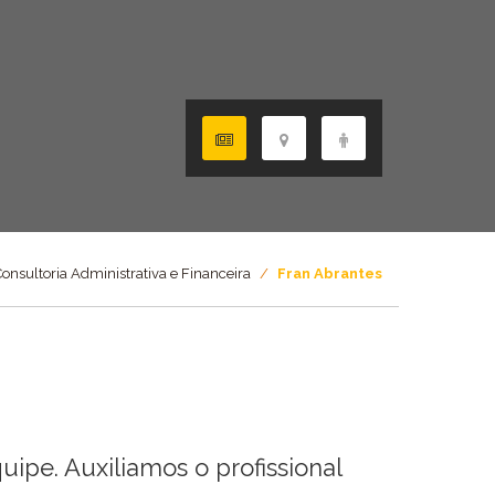
onsultoria Administrativa e Financeira
/
Fran Abrantes
ipe. Auxiliamos o profissional