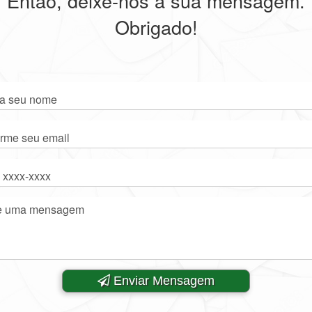
Então, deixe-nos a sua mensagem.
Obrigado!
Enviar Mensagem