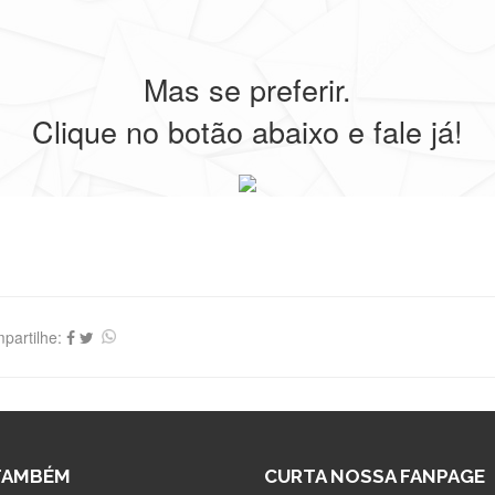
Mas se preferir.
Clique no botão abaixo e fale já!
partilhe:
TAMBÉM
CURTA NOSSA FANPAGE