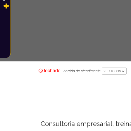
fechado
, horário de atendimento
VER TODOS
Consultoria empresarial, trei