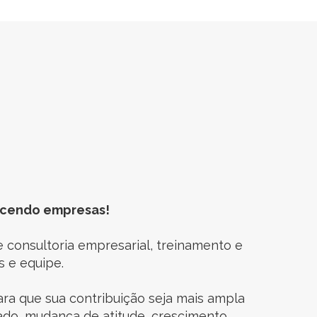
ecendo empresas!
consultoria empresarial, treinamento e
 e equipe.
ra que sua contribuição seja mais ampla
ado, mudança de atitude, crescimento