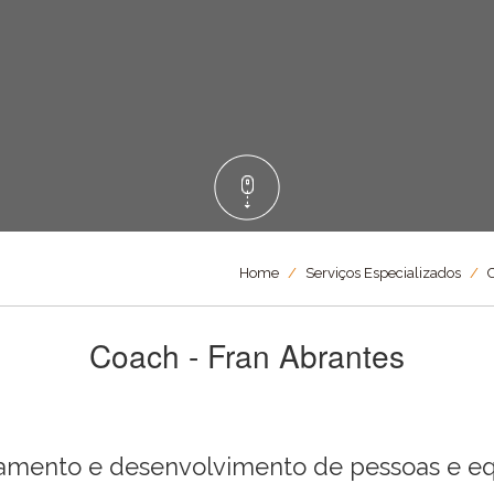
Home
/
Serviços Especializados
/
C
Coach - Fran Abrantes
namento e desenvolvimento de pessoas e equ