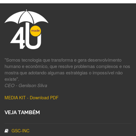
"Somos tecnologia que transforma e gera desenvolvimento
humano e econômico, que resolve problemas complexos e nos
mostra que adotando algumas estratégias o impossível não
existe".
CEO - Genilson Silva
MEDIA KIT - Download PDF
VEJA TAMBÉM
GSC-INC