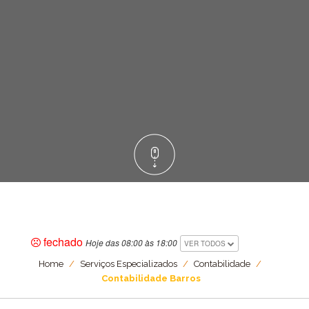
fechado
Hoje das 08:00 às 18:00
VER TODOS
Home
/
Serviços Especializados
/
Contabilidade
/
Contabilidade Barros