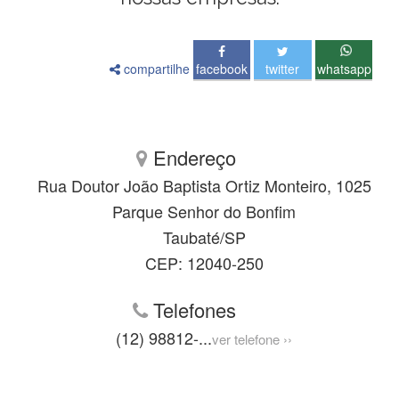
compartilhe
facebook
twitter
whatsapp
Endereço
Rua Doutor João Baptista Ortiz Monteiro, 1025
Parque Senhor do Bonfim
Taubaté/SP
CEP: 12040-250
Telefones
(12) 98812-
...
ver telefone ››