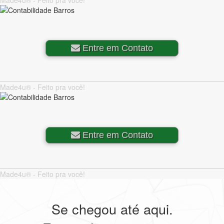
Entre em Contato
Made4u® - Feito pra você!
Entre em Contato
Made4u® - Feito pra você!
Se chegou até aqui.