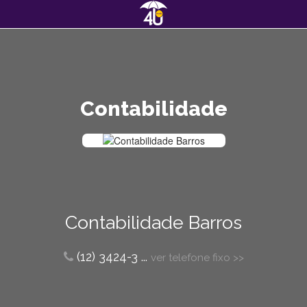
Contabilidade
Contabilidade Barros
(12) 3424-3
...
ver telefone fixo >>