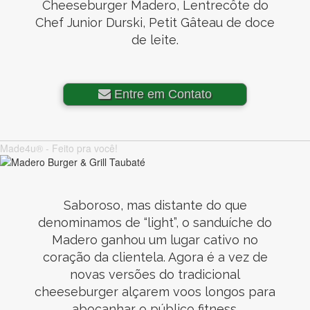
Cheeseburger Madero, Lentrecôte do
Chef Junior Durski, Petit Gâteau de doce
de leite.
Entre em Contato
Made4u® - Feito pra você!
Saboroso, mas distante do que
denominamos de “light”, o sanduíche do
Madero ganhou um lugar cativo no
coração da clientela. Agora é a vez de
novas versões do tradicional
cheeseburger alçarem voos longos para
abocanhar o público fitness.