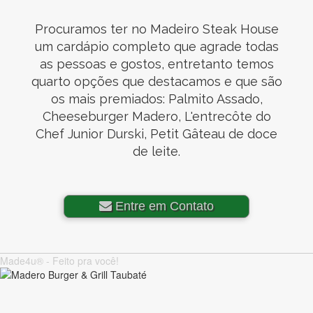
Procuramos ter no Madeiro Steak House
um cardápio completo que agrade todas
as pessoas e gostos, entretanto temos
quarto opções que destacamos e que são
os mais premiados: Palmito Assado,
Cheeseburger Madero, L'entrecôte do
Chef Junior Durski, Petit Gâteau de doce
de leite.
Entre em Contato
Made4u® - Feito pra você!