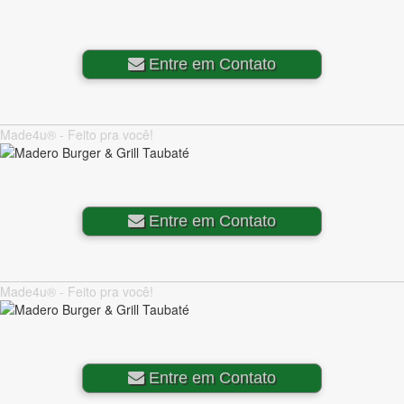
Entre em Contato
Made4u® - Feito pra você!
Entre em Contato
Made4u® - Feito pra você!
Entre em Contato