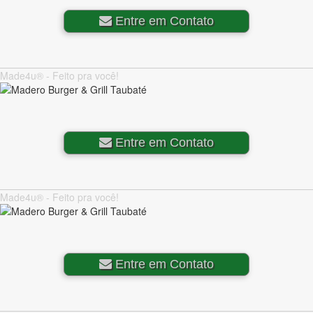
Entre em Contato
Made4u® - Feito pra você!
Entre em Contato
Made4u® - Feito pra você!
Entre em Contato