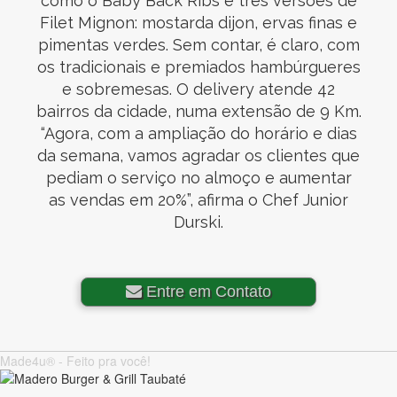
como o Baby Back Ribs e três versões de
Filet Mignon: mostarda dijon, ervas finas e
pimentas verdes. Sem contar, é claro, com
os tradicionais e premiados hambúrgueres
e sobremesas. O delivery atende 42
bairros da cidade, numa extensão de 9 Km.
“Agora, com a ampliação do horário e dias
da semana, vamos agradar os clientes que
pediam o serviço no almoço e aumentar
as vendas em 20%”, afirma o Chef Junior
Durski.
Entre em Contato
Made4u® - Feito pra você!