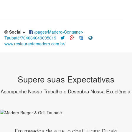
Social +
/pages/Madero-Container-
Taubaté/704064649695019
www.restaurantemadero.com.br/
Supere suas Expectativas
Acompanhe Nosso Trabalho e Descubra Nossa Excelência.
Em meados de 2015, o chef Junior Durski