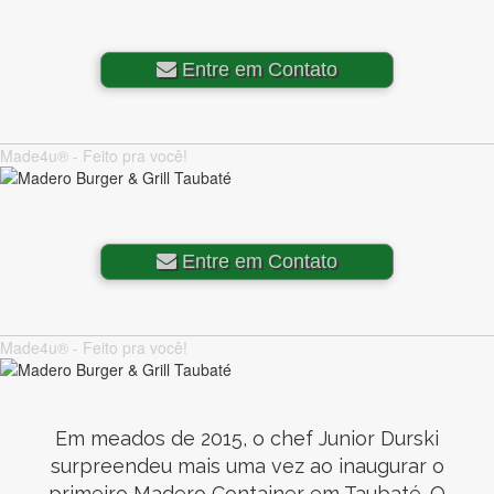
Entre em Contato
Made4u® - Feito pra você!
Entre em Contato
Made4u® - Feito pra você!
Em meados de 2015, o chef Junior Durski
surpreendeu mais uma vez ao inaugurar o
primeiro Madero Container em Taubaté. O