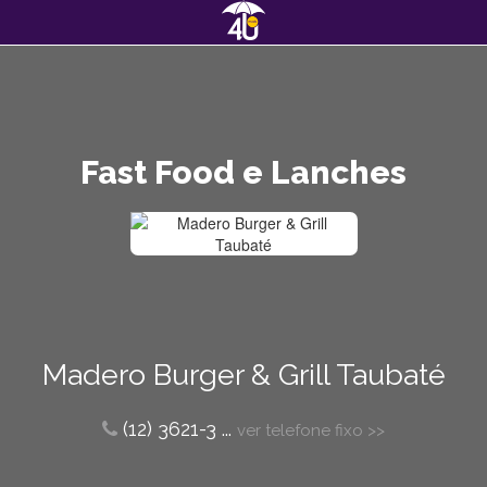
Fast Food e Lanches
Madero Burger & Grill Taubaté
(12) 3621-3
...
ver telefone fixo >>