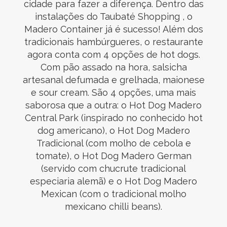
cidade para fazer a diferença. Dentro das
instalações do Taubaté Shopping , o
Madero Container já é sucesso! Além dos
tradicionais hambúrgueres, o restaurante
agora conta com 4 opções de hot dogs.
Com pão assado na hora, salsicha
artesanal defumada e grelhada, maionese
e sour cream. São 4 opções, uma mais
saborosa que a outra: o Hot Dog Madero
Central Park (inspirado no conhecido hot
dog americano), o Hot Dog Madero
Tradicional (com molho de cebola e
tomate), o Hot Dog Madero German
(servido com chucrute tradicional
especiaria alemã) e o Hot Dog Madero
Mexican (com o tradicional molho
mexicano chilli beans).