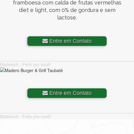
framboesa com calda de frutas vermelhas
diet e light, com 0% de gordura e sem
lactose.
Entre em Contato
Made4u® - Feito pra você!
Entre em Contato
Made4u® - Feito pra você!