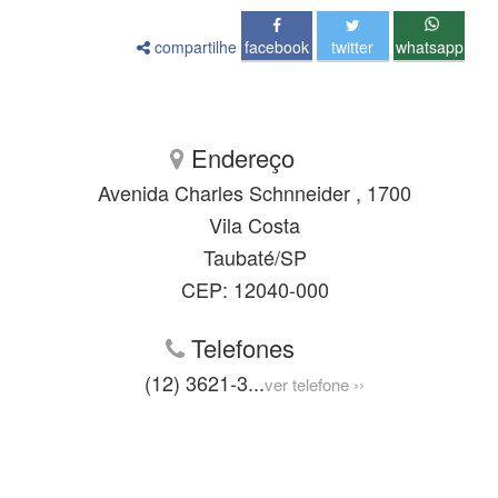
compartilhe
facebook
twitter
whatsapp
Endereço
Avenida Charles Schnneider , 1700
Vila Costa
Taubaté/SP
CEP: 12040-000
Telefones
(12) 3621-3
...
ver telefone ››