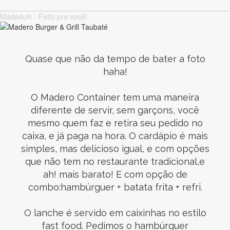
Made4u® - Feito pra você!
Quase que não da tempo de bater a foto
haha!
O Madero Container tem uma maneira
diferente de servir, sem garçons, você
mesmo quem faz e retira seu pedido no
caixa, e já paga na hora. O cardápio é mais
simples, mas delicioso igual, e com opções
que não tem no restaurante tradicional,e
ah! mais barato! E com opção de
combo:hambúrguer + batata frita + refri.
O lanche é servido em caixinhas no estilo
fast food. Pedimos o hambúrguer