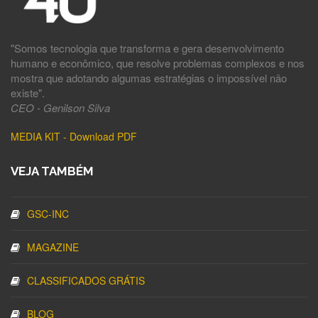
"Somos tecnologia que transforma e gera desenvolvimento
humano e econômico, que resolve problemas complexos e nos
mostra que adotando algumas estratégias o impossível não
existe".
CEO - Genilson Silva
MEDIA KIT - Download PDF
VEJA TAMBÉM
GSC-INC
MAGAZINE
CLASSIFICADOS GRÁTIS
BLOG