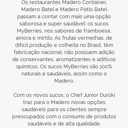
Os restaurantes Madero Container,
Madero Batel e Madero Pátio Batel
passam a contar com mais uma opção
saborosa e super saudável: os sucos
MyBerries, nos sabores de framboesa,
amora e mirtilo. As frutas vermelhas, de
difícil produção e colheita no Brasil, têm
fabricação nacional, não possuem adição
de conservantes, aromatizantes e aditivos
químicos. Os sucos MyBerries são 100%
naturais e saudáveis, assim como o
Madero.
Com os novos sucos, o Chef Junior Durski
traz para o Madero novas opções
saudáveis para os clientes sempre
preocupados com o consumo de produtos
saudáveis e de alta qualidade.