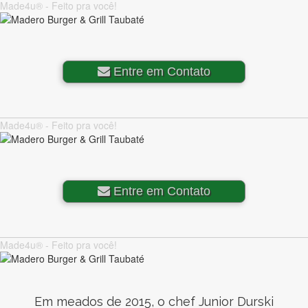
Made4u® - Feito pra você!
Entre em Contato
Made4u® - Feito pra você!
Entre em Contato
Made4u® - Feito pra você!
Em meados de 2015, o chef Junior Durski