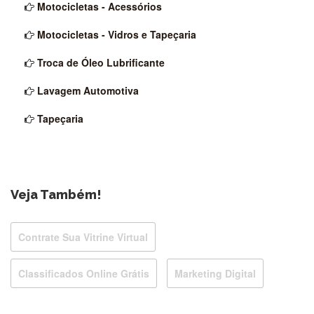
Motocicletas - Acessórios
Motocicletas - Vidros e Tapeçaria
Troca de Óleo Lubrificante
Lavagem Automotiva
Tapeçaria
Veja Também!
Contrate Sua Vitrine Virtual
Classificados Online Grátis
Marketing Digital