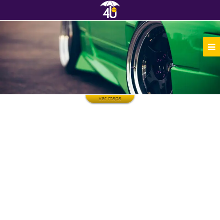
ver mapa