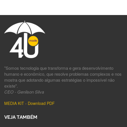
"Somos tecnologia que transforma e gera desenvolvimento
humano e econômico, que resolve problemas complexos e nos
mostra que adotando algumas estratégias o impossível não
existe".
CEO - Genilson Silva
MEDIA KIT - Download PDF
VEJA TAMBÉM