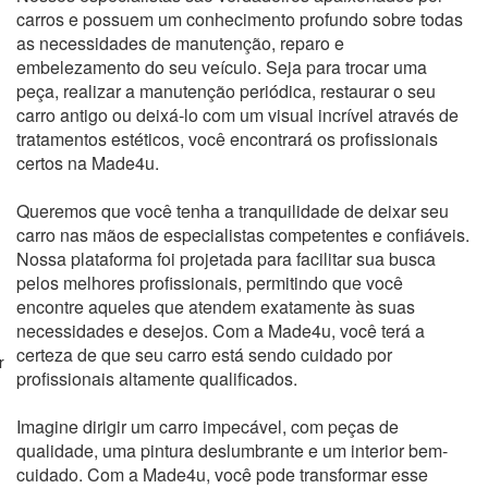
carros e possuem um conhecimento profundo sobre todas
as necessidades de manutenção, reparo e
embelezamento do seu veículo. Seja para trocar uma
peça, realizar a manutenção periódica, restaurar o seu
carro antigo ou deixá-lo com um visual incrível através de
tratamentos estéticos, você encontrará os profissionais
certos na Made4u.
Queremos que você tenha a tranquilidade de deixar seu
carro nas mãos de especialistas competentes e confiáveis.
Nossa plataforma foi projetada para facilitar sua busca
pelos melhores profissionais, permitindo que você
encontre aqueles que atendem exatamente às suas
necessidades e desejos. Com a Made4u, você terá a
certeza de que seu carro está sendo cuidado por
r
profissionais altamente qualificados.
Imagine dirigir um carro impecável, com peças de
qualidade, uma pintura deslumbrante e um interior bem-
cuidado. Com a Made4u, você pode transformar esse