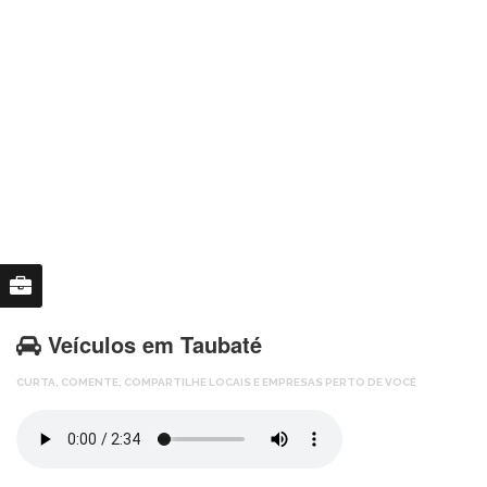
Veículos em Taubaté
CURTA,
COMENTE,
COMPARTILHE LOCAIS E EMPRESAS PERTO DE VOCÊ