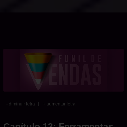
- diminuir letra
|
+ aumentar letra
Capítulo 13: Ferramentas