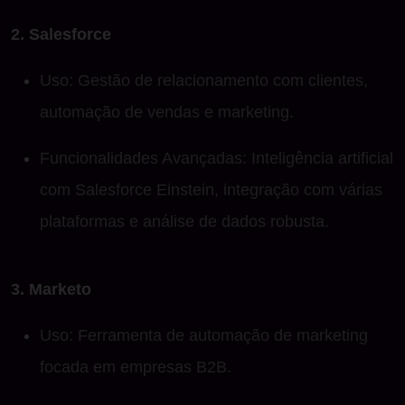
2. Salesforce
Uso: Gestão de relacionamento com clientes,
automação de vendas e marketing.
Funcionalidades Avançadas: Inteligência artificial
com Salesforce Einstein, integração com várias
plataformas e análise de dados robusta.
3. Marketo
Uso: Ferramenta de automação de marketing
focada em empresas B2B.