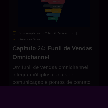
Descomplicando O Funil De Vendas
Genilson Silva
Capítulo 24: Funil de Vendas
Omnichannel
Um funil de vendas omnichannel
integra múltiplos canais de
comunicação e pontos de contato
para fornecer uma experiência
consistente e fluida ao cliente.
Clique para acessar o capítulo 24...