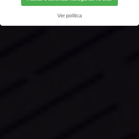
Ver política