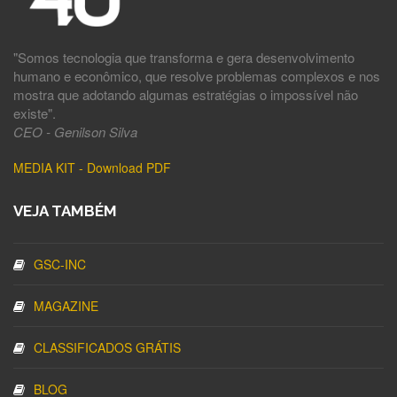
"Somos tecnologia que transforma e gera desenvolvimento
humano e econômico, que resolve problemas complexos e nos
mostra que adotando algumas estratégias o impossível não
existe".
CEO - Genilson Silva
MEDIA KIT - Download PDF
VEJA TAMBÉM
GSC-INC
MAGAZINE
CLASSIFICADOS GRÁTIS
BLOG