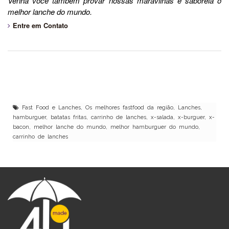
Venha você também provar nossas maravilhas e saboreia o
melhor lanche do mundo.
Entre em Contato
Fast Food e Lanches, Os melhores fastfood da região, Lanches,
hamburguer, batatas fritas, carrinho de lanches, x-salada, x-burguer, x-
bacon, melhor lanche do mundo, melhor hamburguer do mundo,
carrinho de lanches