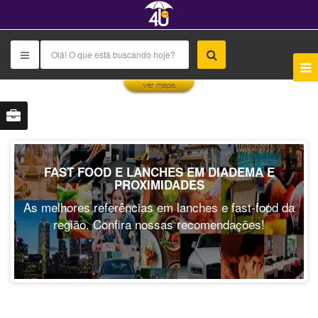
This page can't load Google Maps correctly.
ver mapa
OK
Do you own this website?
FAST FOOD E LANCHES EM DIADEMA E
PROXIMIDADES
As melhores referências em lanches e fast-food da
região. Confira nossas recomendações!