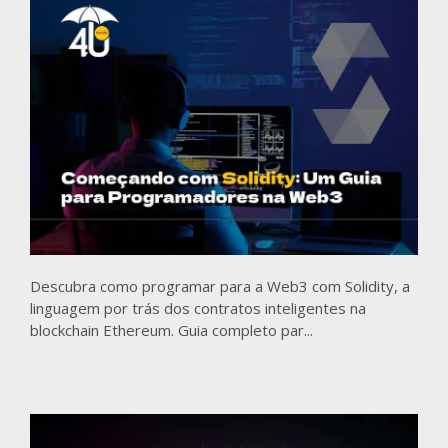
Descubra como programar para a Web3 com Solidity, a
linguagem por trás dos contratos inteligentes na
blockchain Ethereum. Guia completo par...