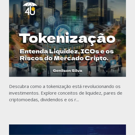
Descubra como a tokenização está revolucionando os
investimentos. Explore conceitos de liquidez, pares de
criptomoedas, dividendos e os r...