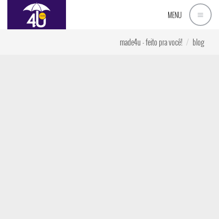
MENU
made4u - feito pra você!
blog