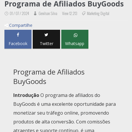
Programa de Afiliados BuyGoods
01 / 07 / 2024
Genilson Silva
View 12.213
Marketing Digital
Compartilhe
Facebook
Twitter
Whatsapp
Programa de Afiliados
BuyGoods
Introdução
O programa de afiliados do
BuyGoods é uma excelente oportunidade para
monetizar seu tráfego online, promovendo
produtos de alta conversão. Com comissões
atraentes e suporte contínuo, é uma