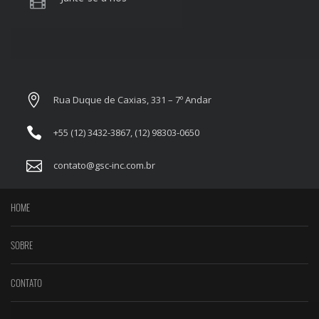
Rua Duque de Caxias, 331 – 7º Andar
+55 (12) 3432-3867, (12) 98303-0650
contato@gsc-inc.com.br
HOME
SOBRE
CONTATO