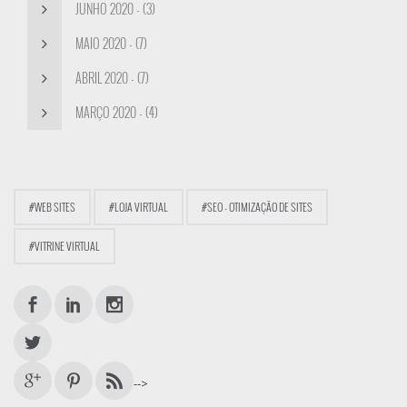
JUNHO 2020 - (3)
MAIO 2020 - (7)
ABRIL 2020 - (7)
MARÇO 2020 - (4)
#WEB SITES
#LOJA VIRTUAL
#SEO - OTIMIZAÇÃO DE SITES
#VITRINE VIRTUAL
-->