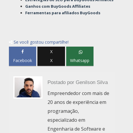
Ganhos com BuyGoods Affiliates
Ferramentas para afiliados BuyGoods
Se você gostou compartilhe!
X
Facebook
X
Whatsapp
Postado por
Genilson Silva
Empreendedor com mais de
20 anos de experiência em
programação,
especializado em
Engenharia de Software e