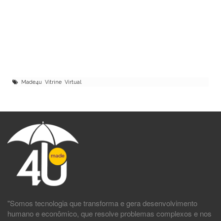
Made4u Vitrine Virtual
"Somos tecnologia que transforma e gera desenvolvimento
humano e econômico, que resolve problemas complexos e nos