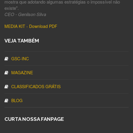
mostra que adotando algumas estratégias o impossível não
existe".
CEO - Genilson Silva
MEDIA KIT - Download PDF
VEJA TAMBÉM
GSC-INC
MAGAZINE
CLASSIFICADOS GRÁTIS
BLOG
CURTA NOSSA FANPAGE