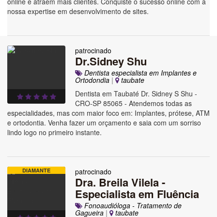
online e atraem mais clientes. Conquiste o sucesso online com a
nossa expertise em desenvolvimento de sites.
patrocinado
Dr.Sidney Shu
Dentista especialista em Implantes e
Ortodondia
|
taubate
Dentista em Taubaté Dr. Sidney S Shu -
CRO-SP 85065 - Atendemos todas as
especialidades, mas com maior foco em: Implantes, prótese, ATM
e ortodontia. Venha fazer um orçamento e saia com um sorriso
lindo logo no primeiro instante.
DIAMANTE
patrocinado
Dra. Breila Vilela -
Especialista em Fluência
Fonoaudióloga - Tratamento de
Gagueira
|
taubate