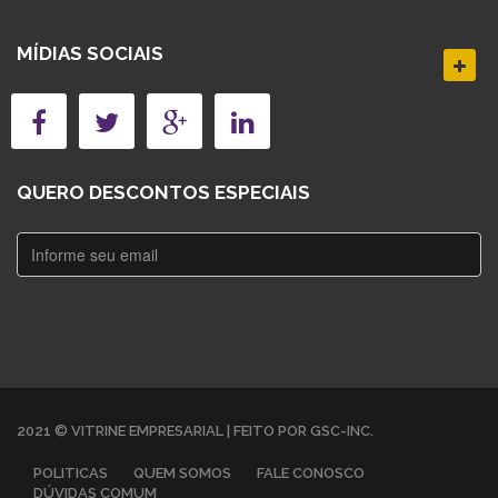
MÍDIAS SOCIAIS
QUERO DESCONTOS ESPECIAIS
2021 © VITRINE EMPRESARIAL | FEITO POR GSC-INC.
POLITICAS
QUEM SOMOS
FALE CONOSCO
DÚVIDAS COMUM