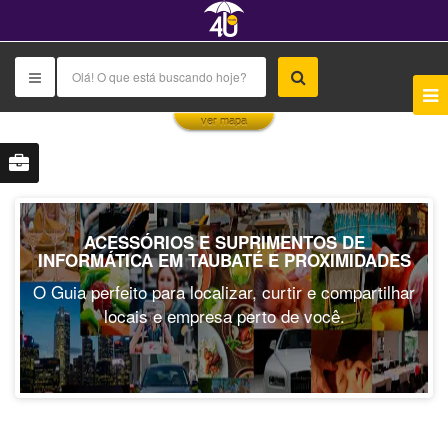
This page can't load Google Maps correctly.
ver mapa
OK
Do you own this website?
ACESSÓRIOS E SUPRIMENTOS DE
INFORMÁTICA EM TAUBATÉ E PROXIMIDADES
O Guia perfeito para localizar, curtir e compartilhar
locais e empresa perto de você.