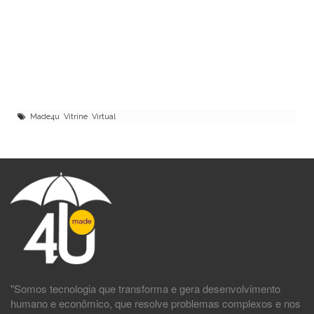
Made4u Vitrine Virtual
"Somos tecnologia que transforma e gera desenvolvimento
humano e econômico, que resolve problemas complexos e nos