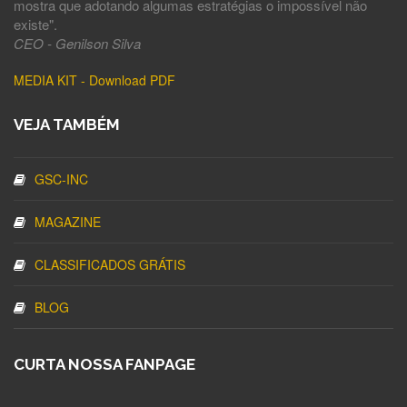
mostra que adotando algumas estratégias o impossível não
existe".
CEO - Genilson Silva
MEDIA KIT - Download PDF
VEJA TAMBÉM
GSC-INC
MAGAZINE
CLASSIFICADOS GRÁTIS
BLOG
CURTA NOSSA FANPAGE