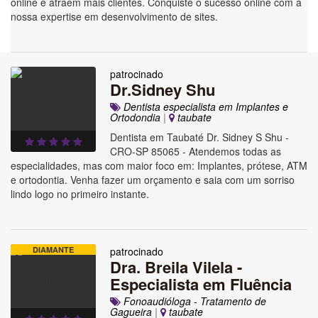
online e atraem mais clientes. Conquiste o sucesso online com a
nossa expertise em desenvolvimento de sites.
patrocinado
Dr.Sidney Shu
Dentista especialista em Implantes e
Ortodondia
|
taubate
Dentista em Taubaté Dr. Sidney S Shu -
CRO-SP 85065 - Atendemos todas as
especialidades, mas com maior foco em: Implantes, prótese, ATM
e ortodontia. Venha fazer um orçamento e saia com um sorriso
lindo logo no primeiro instante.
DIAMANTE
patrocinado
Dra. Breila Vilela -
Especialista em Fluência
Fonoaudióloga - Tratamento de
Gagueira
|
taubate