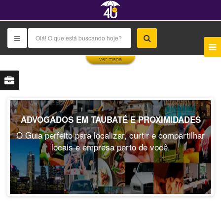
This page can't load Google Maps correctly.
ver mapa
OK
Do you own this website?
ADVOGADOS EM TAUBATÉ E PROXIMIDADES
O Guia perfeito para localizar, curtir e compartilhar
locais e empresa perto de você.