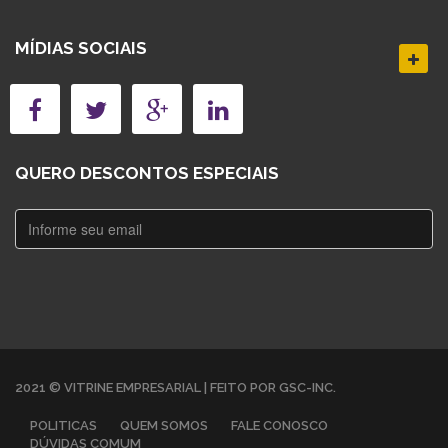
MÍDIAS SOCIAIS
QUERO DESCONTOS ESPECIAIS
2021 © VITRINE EMPRESARIAL | FEITO POR GSC-INC.
POLITICAS
QUEM SOMOS
FALE CONOSCO
DÚVIDAS COMUM