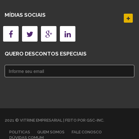
MÍDIAS SOCIAIS
QUERO DESCONTOS ESPECIAIS
2021 © VITRINE EMPRESARIAL | FEITO POR GSC-INC.
POLITICAS
QUEM SOMOS
FALE CONOSCO
DÚVIDAS COMUM