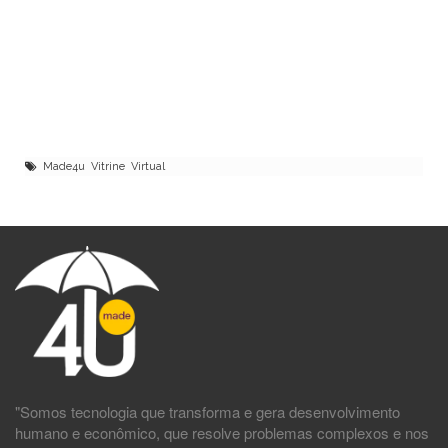
Made4u Vitrine Virtual
"Somos tecnologia que transforma e gera desenvolvimento
humano e econômico, que resolve problemas complexos e nos