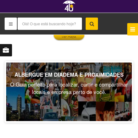
This page can't load Google Maps correctly.
ver mapa
OK
Do you own this website?
ALBERGUE EM DIADEMA E PROXIMIDADES
O Guia perfeito para localizar, curtir e compartilhar
locais e empresa perto de você.