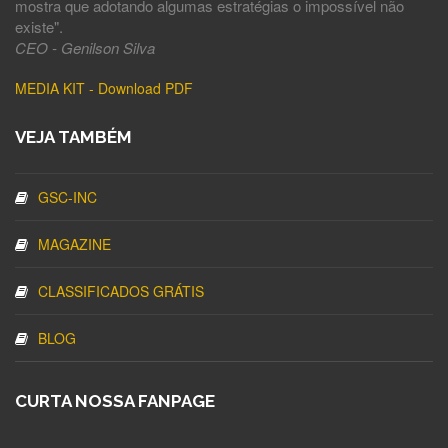
mostra que adotando algumas estratégias o impossível não
existe".
CEO - Genilson Silva
MEDIA KIT - Download PDF
VEJA TAMBÉM
GSC-INC
MAGAZINE
CLASSIFICADOS GRÁTIS
BLOG
CURTA NOSSA FANPAGE