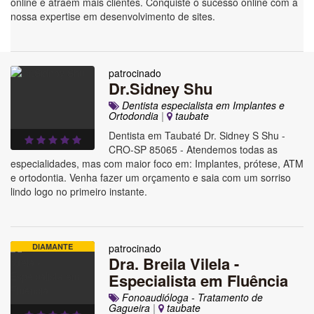
online e atraem mais clientes. Conquiste o sucesso online com a
nossa expertise em desenvolvimento de sites.
patrocinado
Dr.Sidney Shu
Dentista especialista em Implantes e
Ortodondia
|
taubate
Dentista em Taubaté Dr. Sidney S Shu -
CRO-SP 85065 - Atendemos todas as
especialidades, mas com maior foco em: Implantes, prótese, ATM
e ortodontia. Venha fazer um orçamento e saia com um sorriso
lindo logo no primeiro instante.
DIAMANTE
patrocinado
Dra. Breila Vilela -
Especialista em Fluência
Fonoaudióloga - Tratamento de
Gagueira
|
taubate