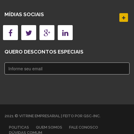
MÍDIAS SOCIAIS
QUERO DESCONTOS ESPECIAIS
2021 © VITRINE EMPRESARIAL | FEITO POR GSC-INC.
POLITICAS
QUEM SOMOS
FALE CONOSCO
DÚVIDAS COMUM