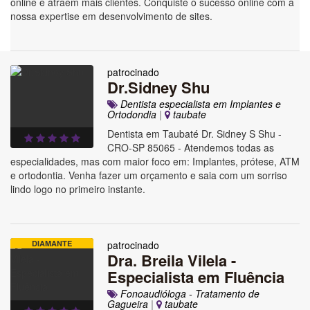
online e atraem mais clientes. Conquiste o sucesso online com a
nossa expertise em desenvolvimento de sites.
patrocinado
Dr.Sidney Shu
Dentista especialista em Implantes e
Ortodondia
|
taubate
Dentista em Taubaté Dr. Sidney S Shu -
CRO-SP 85065 - Atendemos todas as
especialidades, mas com maior foco em: Implantes, prótese, ATM
e ortodontia. Venha fazer um orçamento e saia com um sorriso
lindo logo no primeiro instante.
DIAMANTE
patrocinado
Dra. Breila Vilela -
Especialista em Fluência
Fonoaudióloga - Tratamento de
Gagueira
|
taubate