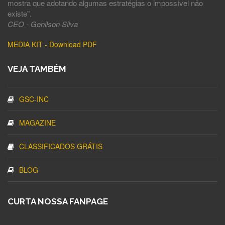
mostra que adotando algumas estratégias o impossível não
existe".
CEO - Genilson Silva
MEDIA KIT - Download PDF
VEJA TAMBÉM
GSC-INC
MAGAZINE
CLASSIFICADOS GRÁTIS
BLOG
CURTA NOSSA FANPAGE