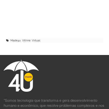
Made4u Vitrine Virtual
"Somos tecnologia que transforma e gera desenvolvimento
humano e econômico, que resolve problemas complexos e nos