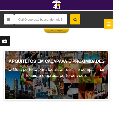
This page can't load Google Maps correctly.
ver mapa
OK
Do you own this website?
ARQUITETOS EM CAÇAPAVA E PROXIMIDADES
O Guia perfeito para localizar, curtir e compartilhar
locais e empresa perto de você.