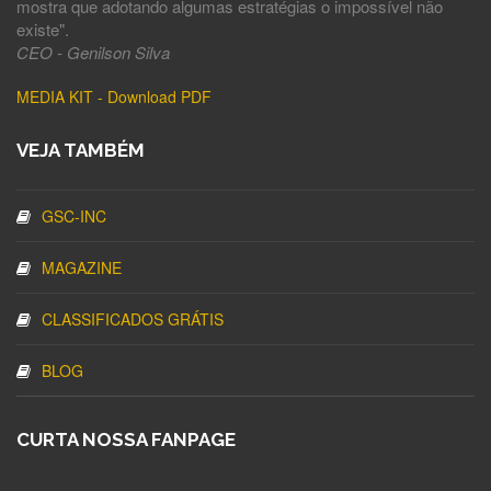
mostra que adotando algumas estratégias o impossível não
existe".
CEO - Genilson Silva
MEDIA KIT - Download PDF
VEJA TAMBÉM
GSC-INC
MAGAZINE
CLASSIFICADOS GRÁTIS
BLOG
CURTA NOSSA FANPAGE