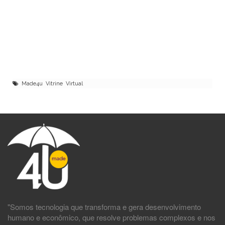
Made4u Vitrine Virtual
"Somos tecnologia que transforma e gera desenvolvimento
humano e econômico, que resolve problemas complexos e nos