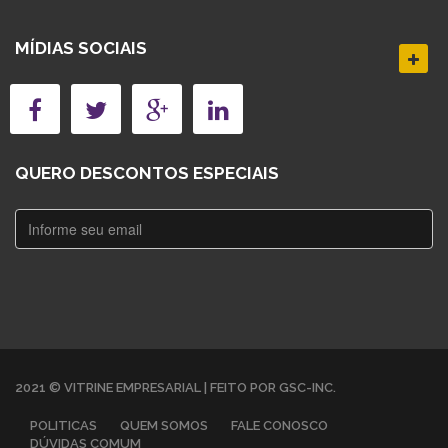
MÍDIAS SOCIAIS
QUERO DESCONTOS ESPECIAIS
2021 © VITRINE EMPRESARIAL | FEITO POR GSC-INC.
POLITICAS
QUEM SOMOS
FALE CONOSCO
DÚVIDAS COMUM