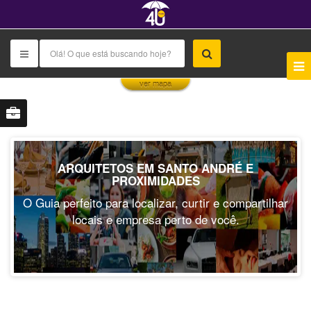
This page can't load Google Maps correctly.
ver mapa
OK
Do you own this website?
ARQUITETOS EM SANTO ANDRÉ E
PROXIMIDADES
O Guia perfeito para localizar, curtir e compartilhar
locais e empresa perto de você.