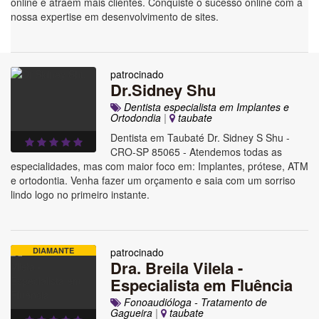
online e atraem mais clientes. Conquiste o sucesso online com a
nossa expertise em desenvolvimento de sites.
patrocinado
Dr.Sidney Shu
Dentista especialista em Implantes e
Ortodondia
|
taubate
Dentista em Taubaté Dr. Sidney S Shu -
CRO-SP 85065 - Atendemos todas as
especialidades, mas com maior foco em: Implantes, prótese, ATM
e ortodontia. Venha fazer um orçamento e saia com um sorriso
lindo logo no primeiro instante.
DIAMANTE
patrocinado
Dra. Breila Vilela -
Especialista em Fluência
Fonoaudióloga - Tratamento de
Gagueira
|
taubate