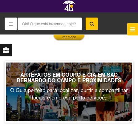
This page can't load Google Maps correctly.
ver mapa
OK
Do you own this website?
ARTEFATOS EM COURO E CIA EM SÃO
BERNARDO DO CAMPO E PROXIMIDADES
O Guia perfeito para localizar, curtir e compartilhar
locais e empresa perto de você.