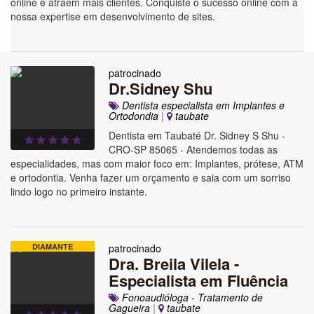
online e atraem mais clientes. Conquiste o sucesso online com a
nossa expertise em desenvolvimento de sites.
patrocinado
Dr.Sidney Shu
Dentista especialista em Implantes e
Ortodondia
|
taubate
Dentista em Taubaté Dr. Sidney S Shu -
CRO-SP 85065 - Atendemos todas as
especialidades, mas com maior foco em: Implantes, prótese, ATM
e ortodontia. Venha fazer um orçamento e saia com um sorriso
lindo logo no primeiro instante.
DIAMANTE
patrocinado
Dra. Breila Vilela -
Especialista em Fluência
Fonoaudióloga - Tratamento de
Gagueira
|
taubate