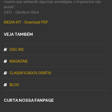
mostra que adotando algumas estratégias o impossível não
existe".
CEO - Genilson Silva
MEDIA KIT - Download PDF
VEJA TAMBÉM
GSC-INC
MAGAZINE
CLASSIFICADOS GRÁTIS
BLOG
CURTA NOSSA FANPAGE