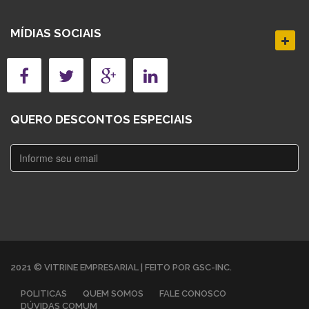
MÍDIAS SOCIAIS
QUERO DESCONTOS ESPECIAIS
2021 © VITRINE EMPRESARIAL | FEITO POR GSC-INC.
POLITICAS
QUEM SOMOS
FALE CONOSCO
DÚVIDAS COMUM