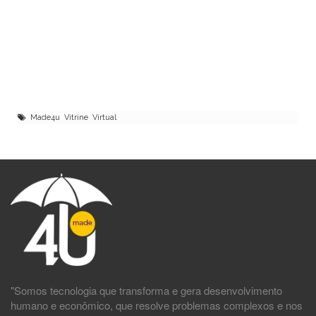
Made4u Vitrine Virtual
"Somos tecnologia que transforma e gera desenvolvimento
humano e econômico, que resolve problemas complexos e nos