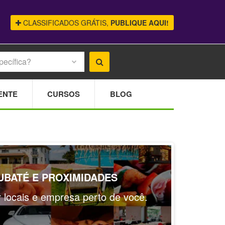
CLASSIFICADOS GRÁTIS,
PUBLIQUE AQUI!
pecífica?
ENTE
CURSOS
BLOG
AUBATÉ E PROXIMIDADES
ar locais e empresa perto de você.