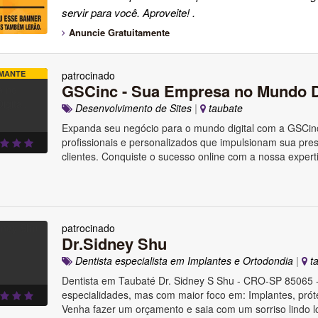
servir para você. Aproveite! .
Anuncie Gratuitamente
MANTE
patrocinado
GSCinc - Sua Empresa no Mundo Di
Desenvolvimento de Sites
|
taubate
Expanda seu negócio para o mundo digital com a GSCin
profissionais e personalizados que impulsionam sua pre
clientes. Conquiste o sucesso online com a nossa exper
patrocinado
Dr.Sidney Shu
Dentista especialista em Implantes e Ortodondia
|
ta
Dentista em Taubaté Dr. Sidney S Shu - CRO-SP 85065 
especialidades, mas com maior foco em: Implantes, prót
Venha fazer um orçamento e saia com um sorriso lindo lo