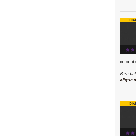
DIA
comunic
Para bai
clique a
DIA