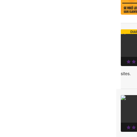
DIA
sites.