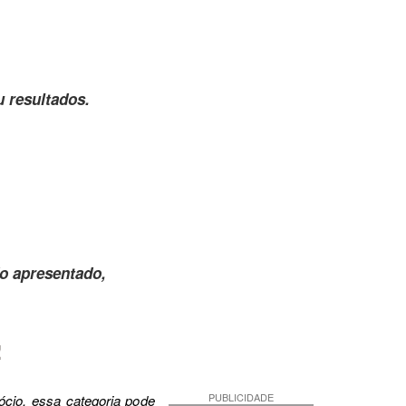
u resultados.
o apresentado,
!
PUBLICIDADE
cio, essa categoria pode