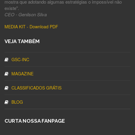
mostra que adotando algumas estratégias o impossível não
existe".
CEO - Genilson Silva
MEDIA KIT - Download PDF
VEJA TAMBÉM
GSC-INC
MAGAZINE
CLASSIFICADOS GRÁTIS
BLOG
CURTA NOSSA FANPAGE