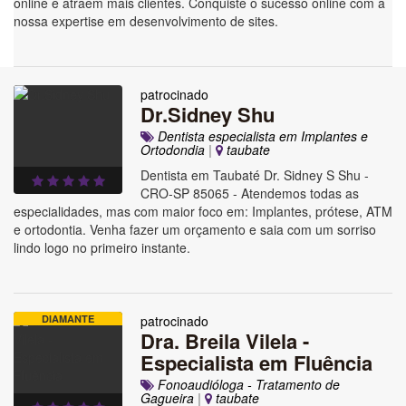
online e atraem mais clientes. Conquiste o sucesso online com a
nossa expertise em desenvolvimento de sites.
patrocinado
Dr.Sidney Shu
Dentista especialista em Implantes e
Ortodondia
|
taubate
Dentista em Taubaté Dr. Sidney S Shu -
CRO-SP 85065 - Atendemos todas as
especialidades, mas com maior foco em: Implantes, prótese, ATM
e ortodontia. Venha fazer um orçamento e saia com um sorriso
lindo logo no primeiro instante.
DIAMANTE
patrocinado
Dra. Breila Vilela -
Especialista em Fluência
Fonoaudióloga - Tratamento de
Gagueira
|
taubate