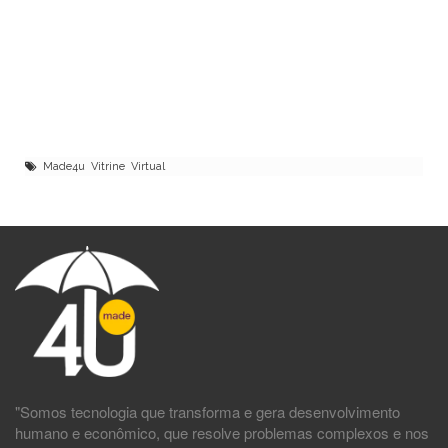
Made4u Vitrine Virtual
"Somos tecnologia que transforma e gera desenvolvimento
humano e econômico, que resolve problemas complexos e nos