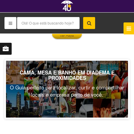
This page can't load Google Maps correctly.
ver mapa
OK
Do you own this website?
CAMA, MESA E BANHO EM DIADEMA E
PROXIMIDADES
O Guia perfeito para localizar, curtir e compartilhar
locais e empresa perto de você.