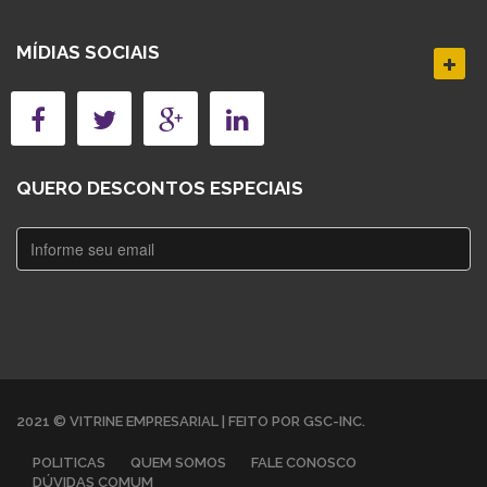
MÍDIAS SOCIAIS
QUERO DESCONTOS ESPECIAIS
2021 © VITRINE EMPRESARIAL | FEITO POR GSC-INC.
POLITICAS
QUEM SOMOS
FALE CONOSCO
DÚVIDAS COMUM