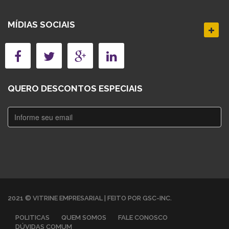
MÍDIAS SOCIAIS
QUERO DESCONTOS ESPECIAIS
2021 © VITRINE EMPRESARIAL | FEITO POR GSC-INC.
POLITICAS
QUEM SOMOS
FALE CONOSCO
DÚVIDAS COMUM