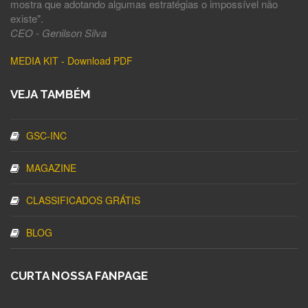
mostra que adotando algumas estratégias o impossível não
existe".
CEO - Genilson Silva
MEDIA KIT - Download PDF
VEJA TAMBÉM
GSC-INC
MAGAZINE
CLASSIFICADOS GRÁTIS
BLOG
CURTA NOSSA FANPAGE