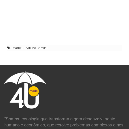
Made4u Vitrine Virtual
"Somos tecnologia que transforma e gera desenvolvimento
humano e econômico, que resolve problemas complexos e nos