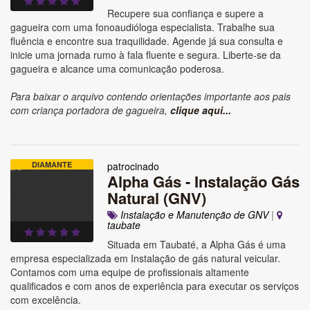
Recupere sua confiança e supere a
gagueira com uma fonoaudióloga especialista. Trabalhe sua
fluência e encontre sua traquilidade. Agende já sua consulta e
inicie uma jornada rumo à fala fluente e segura. Liberte-se da
gagueira e alcance uma comunicação poderosa.
Para baixar o arquivo contendo orientações importante aos pais
com criança portadora de gagueira,
clique aqui...
DIAMANTE
patrocinado
Alpha Gás - Instalação Gás
Natural (GNV)
Instalação e Manutenção de GNV
|
taubate
Situada em Taubaté, a Alpha Gás é uma
empresa especializada em Instalação de gás natural veicular.
Contamos com uma equipe de profissionais altamente
qualificados e com anos de experiência para executar os serviços
com excelência.