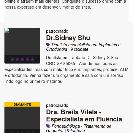
online e atraem mais clientes. Conquiste o sucesso online com a
nossa expertise em desenvolvimento de sites.
patrocinado
Dr.Sidney Shu
Dentista especialista em Implantes e
Ortodondia
|
taubate
Dentista em Taubaté Dr. Sidney S Shu -
CRO-SP 85065 - Atendemos todas as
especialidades, mas com maior foco em: Implantes, prótese, ATM
e ortodontia. Venha fazer um orçamento e saia com um sorriso
lindo logo no primeiro instante.
DIAMANTE
patrocinado
Dra. Breila Vilela -
Especialista em Fluência
Fonoaudióloga - Tratamento de
Gagueira
|
taubate