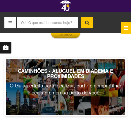
This page can't load Google Maps correctly.
ver mapa
OK
Do you own this website?
CAMINHÕES - ALUGUEL EM DIADEMA E
PROXIMIDADES
O Guia perfeito para localizar, curtir e compartilhar
locais e empresa perto de você.