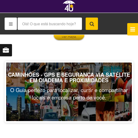
This page can't load Google Maps correctly.
ver mapa
OK
Do you own this website?
CAMINHÕES - GPS E SEGURANÇA VIA SATÉLITE
EM DIADEMA E PROXIMIDADES
O Guia perfeito para localizar, curtir e compartilhar
locais e empresa perto de você.