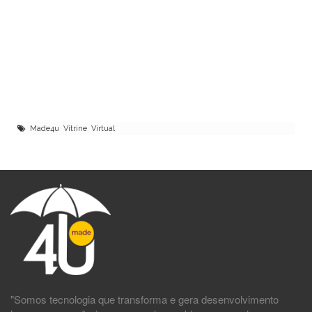
Made4u Vitrine Virtual
"Somos tecnologia que transforma e gera desenvolvimento