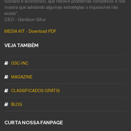
humano e econômico, que resolve problemas complexos e nos
mostra que adotando algumas estratégias o impossível não
existe".
CEO - Genilson Silva
MEDIA KIT - Download PDF
VEJA TAMBÉM
GSC-INC
MAGAZINE
CLASSIFICADOS GRÁTIS
BLOG
CURTA NOSSA FANPAGE