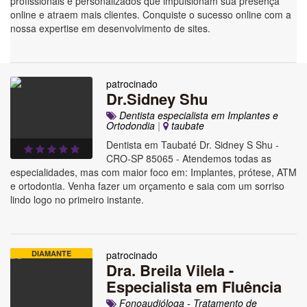
profissionais e personalizados que impulsionam sua presença
online e atraem mais clientes. Conquiste o sucesso online com a
nossa expertise em desenvolvimento de sites.
patrocinado
Dr.Sidney Shu
Dentista especialista em Implantes e
Ortodondia
|
taubate
Dentista em Taubaté Dr. Sidney S Shu -
CRO-SP 85065 - Atendemos todas as
especialidades, mas com maior foco em: Implantes, prótese, ATM
e ortodontia. Venha fazer um orçamento e saia com um sorriso
lindo logo no primeiro instante.
DIAMANTE
patrocinado
Dra. Breila Vilela -
Especialista em Fluência
Fonoaudióloga - Tratamento de