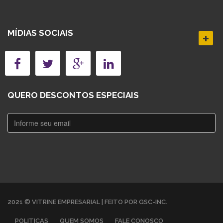
MÍDIAS SOCIAIS
QUERO DESCONTOS ESPECIAIS
2021 © VITRINE EMPRESARIAL | FEITO POR GSC-INC.
POLITICAS
QUEM SOMOS
FALE CONOSCO