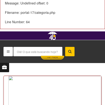
Message: Undefined offset: 0
Filename: portal-17/categoria.php
Line Number: 64
This page can't load Google Maps correctly.
ver mapa
OK
Do you own this website?