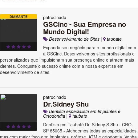
DIAMANTE
patrocinado
GSCinc - Sua Empresa no
Mundo Digital!
Desenvolvimento de Sites
|
taubate
Expanda seu negócio para o mundo digital com
a GSCinc. Desenvolvemos sites profissionais e
personalizados que impulsionam sua presença online e atraem mais
clientes. Conquiste o sucesso online com a nossa expertise em
desenvolvimento de sites.
patrocinado
Dr.Sidney Shu
Dentista especialista em Implantes e
Ortodondia
|
taubate
Dentista em Taubaté Dr. Sidney S Shu - CRO-
SP 85065 - Atendemos todas as especialidades,
mas com maior foco em: Implantes, prótese, ATM e ortodontia. Venha