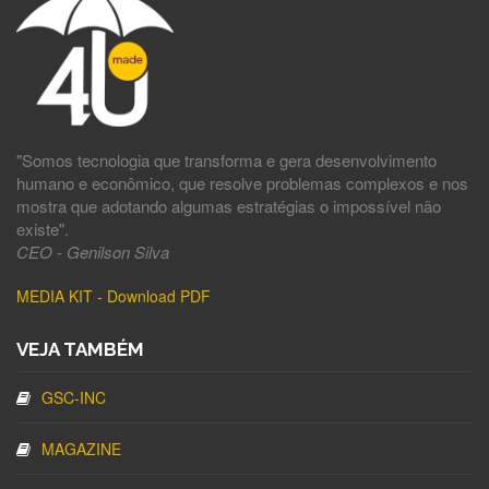
"Somos tecnologia que transforma e gera desenvolvimento
humano e econômico, que resolve problemas complexos e nos
mostra que adotando algumas estratégias o impossível não
existe".
CEO - Genilson Silva
MEDIA KIT - Download PDF
VEJA TAMBÉM
GSC-INC
MAGAZINE