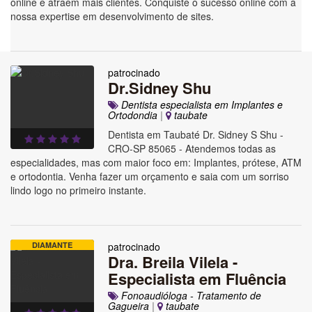
online e atraem mais clientes. Conquiste o sucesso online com a
nossa expertise em desenvolvimento de sites.
patrocinado
Dr.Sidney Shu
Dentista especialista em Implantes e
Ortodondia
|
taubate
Dentista em Taubaté Dr. Sidney S Shu -
CRO-SP 85065 - Atendemos todas as
especialidades, mas com maior foco em: Implantes, prótese, ATM
e ortodontia. Venha fazer um orçamento e saia com um sorriso
lindo logo no primeiro instante.
DIAMANTE
patrocinado
Dra. Breila Vilela -
Especialista em Fluência
Fonoaudióloga - Tratamento de
Gagueira
|
taubate