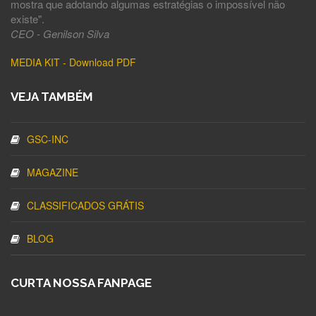
mostra que adotando algumas estratégias o impossível não
existe".
CEO - Genilson Silva
MEDIA KIT - Download PDF
VEJA TAMBÉM
GSC-INC
MAGAZINE
CLASSIFICADOS GRÁTIS
BLOG
CURTA NOSSA FANPAGE