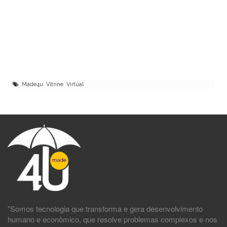
Made4u Vitrine Virtual
"Somos tecnologia que transforma e gera desenvolvimento
humano e econômico, que resolve problemas complexos e nos