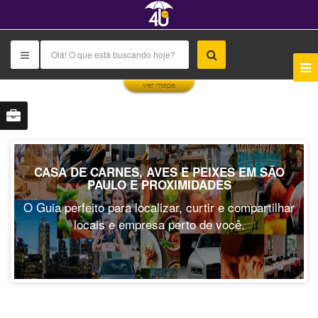
This page can't load Google Maps correctly.
ver mapa
OK
Do you own this website?
CASA DE CARNES, AVES E PEIXES EM SÃO
PAULO E PROXIMIDADES
O Guia perfeito para localizar, curtir e compartilhar
locais e empresa perto de você.