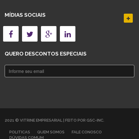
MÍDIAS SOCIAIS
QUERO DESCONTOS ESPECIAIS
2021 © VITRINE EMPRESARIAL | FEITO POR GSC-INC.
POLITICAS
QUEM SOMOS
FALE CONOSCO
DÚVIDAS COMUM