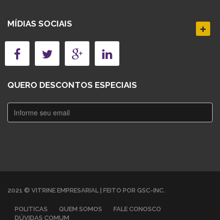
MÍDIAS SOCIAIS
QUERO DESCONTOS ESPECIAIS
2021 © VITRINE EMPRESARIAL | FEITO POR GSC-INC.
POLITICAS
QUEM SOMOS
FALE CONOSCO
DÚVIDAS COMUM